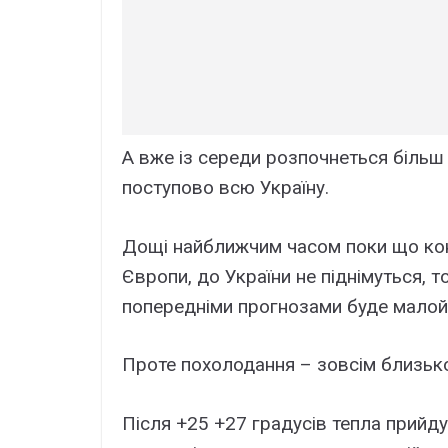
А вже із середи розпочнеться більш
поступово всю Україну.
Дощі найближчим часом поки що кон
Європи, до України не піднімуться, 
попередніми прогнозами буде малой
Проте похолодання – зовсім близьк
Після +25 +27 градусів тепла прийду