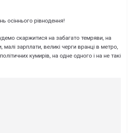
нь осіннього рівнодення!
удемо скаржитися на забагато темряви, на
, малі зарплати, великі черги вранці в метро,
 політичних кумирів, на одне одного і на не такі