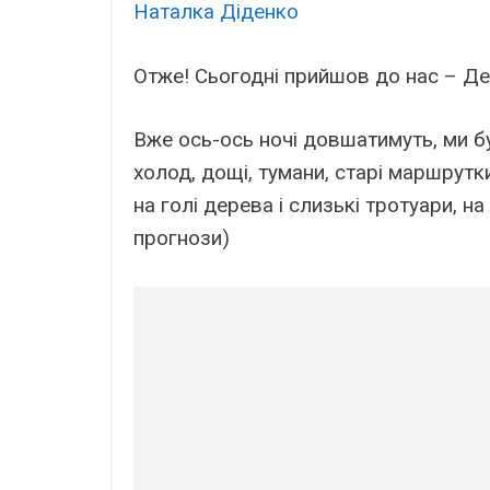
Наталка Діденко
Отже! Сьогодні прийшов до нас – Де
Вже ось-ось ночі довшатимуть, ми б
холод, дощі, тумани, старі маршрутки
на голі дерева і слизькі тротуари, на
прогнози)