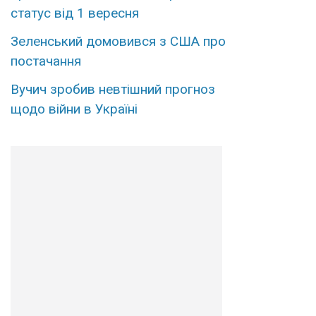
статус від 1 вересня
Зеленський домовився з США про
постачання
Вучич зробив невтішний прогноз
щодо війни в Україні