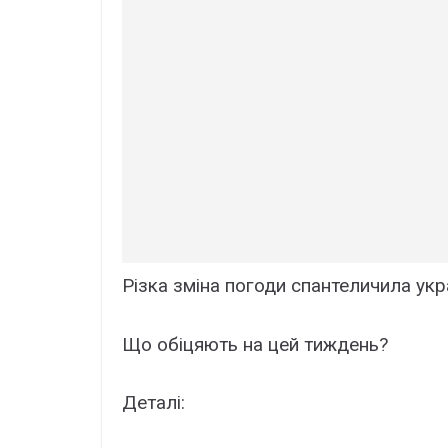
Різка зміна погоди спантеличила укра
Що обіцяють на цей тиждень?
Деталі: