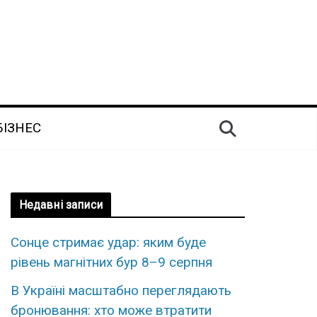
БІЗНЕС
Недавні записи
Сонце стримає удар: яким буде
рівень магнітних бур 8–9 серпня
В Україні масштабно переглядають
бронювання: хто може втратити