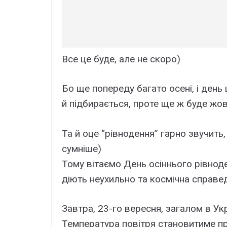
Все це буде, але не скоро)
Бо ще попереду багато осені, і день 
й підбирається, проте ще ж буде жов
Та й оце “рівнодення” гарно звучить,
сумніше)
Тому вітаємо День осіннього рівноде
діють неухильно та космічна справед
Завтра, 23-го вересня, загалом в Ук
Температура повітря становитиме пр