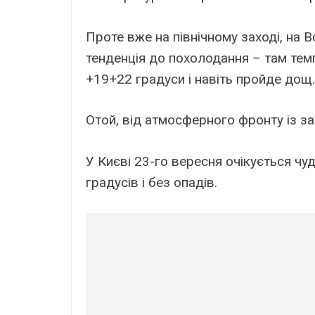
Проте вже на північному заході, на В
тенденція до похолодання – там тем
+19+22 градуси і навіть пройде дощ.
Отой, від атмосферного фронту із за
У Києві 23-го вересня очікується чу
градусів і без опадів.