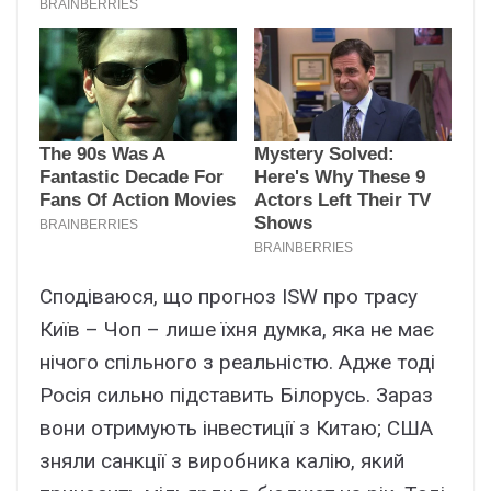
Сподіваюся, що прогноз ISW про трасу
Київ – Чоп – лише їхня думка, яка не має
нічого спільного з реальністю. Адже тоді
Росія сильно підставить Білорусь. Зараз
вони отримують інвестиції з Китаю; США
зняли санкції з виробника калію, який