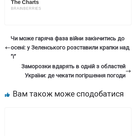
Чи може гаряча фаза війни закінчитись до
осені: у Зеленського розставили крапки над
“і”
Заморозки вдарять в одній з областей
України: де чекати погіршення погоди
Вам також може сподобатися