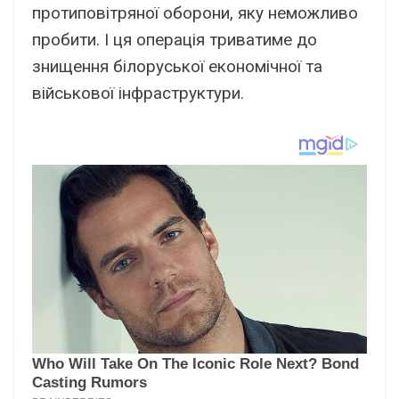
протиповітряної оборони, яку неможливо
пробити. І ця операція триватиме до
знищення білоруської економічної та
військової інфраструктури.