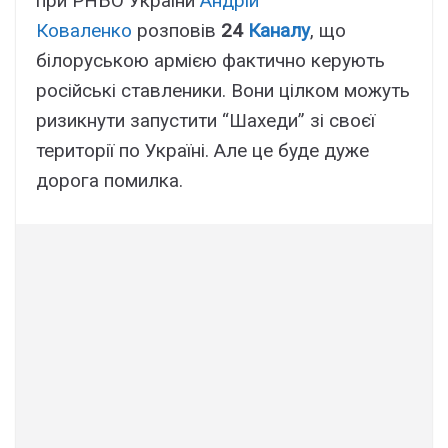
при РНБО України
Андрій
Коваленко
розповів
24
Каналу
, що
білоруською армією фактично керують
російські ставленики. Вони цілком можуть
ризикнути запустити “Шахеди” зі своєї
території по Україні. Але це буде дуже
дорога помилка.