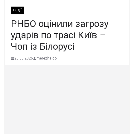
ПОДІЇ
РНБО оцінили загрозу
ударів по трасі Київ –
Чоп із Білорусі
28.05.2026
merezha.co