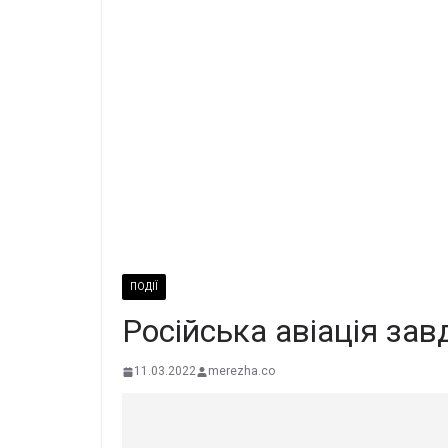
ПОДІЇ
Російська авіація зав
11.03.2022
merezha.co