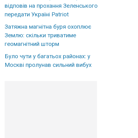
відповів на прохання Зеленського
передати Україні Patriot
Затяжна магнітна буря охоплює
Землю: скільки триватиме
геомагнітний шторм
Було чути у багатьох районах: у
Москві пролунав сильний вибух