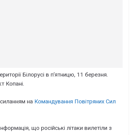
ериторії Білорусі в п’ятницю, 11 березня.
т Копані.
осиланням на
Командування Повітряних Сил
нформація, що російські літаки вилетіли з