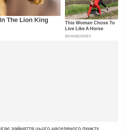
ігає зайняття цього населеного пункту