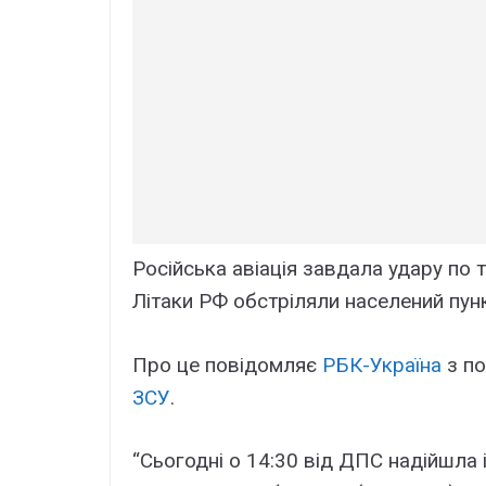
Російська авіація завдала удару по т
Літаки РФ обстріляли населений пунк
Про це повідомляє
РБК-Україна
з п
ЗСУ
.
“Сьогодні о 14:30 від ДПС надійшла і