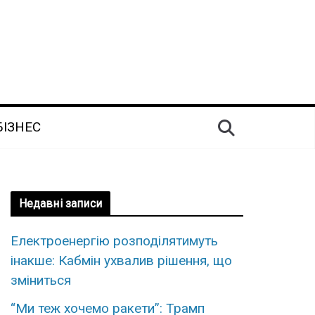
БІЗНЕС
Недавні записи
Електроенергію розподілятимуть
інакше: Кабмін ухвалив рішення, що
зміниться
“Ми теж хочемо ракети”: Трамп