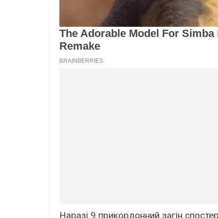
Наразі 9 прикордонний загін спостер