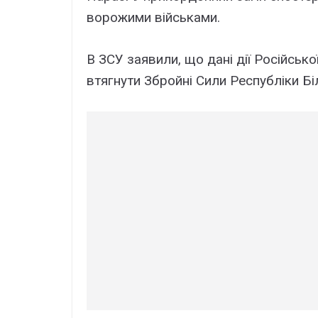
ворожими військами.
В ЗСУ заявили, що дані дії Російсько
втягнути Збройні Сили Республіки Біл