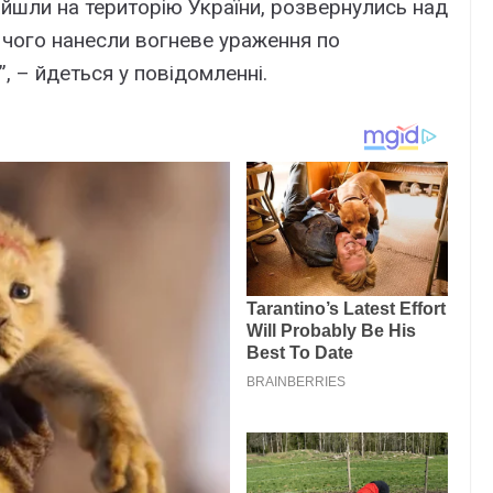
йшли на територію України, розвернулись над
ля чого нанесли вогневе ураження по
, – йдеться у повідомленні.