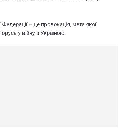
ї Федерації – це провокація, мета якої
орусь у війну з Україною.