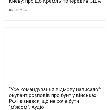
Києву: про що Кремль попередив США
26.05.2026
“Усе командування відмову написало”:
окупант розповів про бунт у військах
РФ і зізнався, що не хоче бути
“м’ясом”. Аудіо