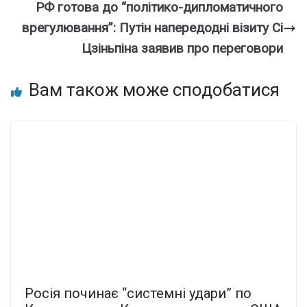
РФ готова до “політико-дипломатичного
врегулювання”: Путін напередодні візиту Сі
Цзіньпіна заявив про переговори
Вам також може сподобатися
Росія починає “системні удари” по