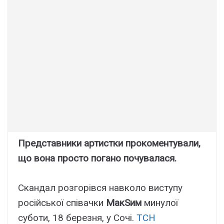
Представники артистки прокоментували,
що вона просто погано почувалася.
Скандал розгорівся навколо виступу
російської співачки
МакSим
минулої
суботи, 18 березня, у Сочі.
ТСН