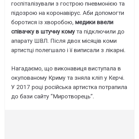
госпіталізували з гострою пневмонією та
підозрою на коронавірус. Аби допомогти
боротися із хворобою,
медики ввели
співачку в штучну кому
та підключили до
апарату ШВЛ. Після двох місяців коми
артистці полегшало і її виписали з лікарні.
Нагадаємо, що виконавиця виступала в
окупованому Криму та зняла кліп у Керчі.
У 2017 році російська артистка потрапила
до бази сайту “Миротворець”.