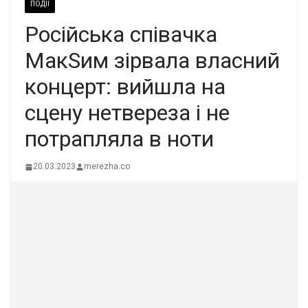
ПОДІЇ
Російська співачка
МакSим зірвала власний
концерт: вийшла на
сцену нетвереза і не
потрапляла в ноти
20.03.2023
merezha.co