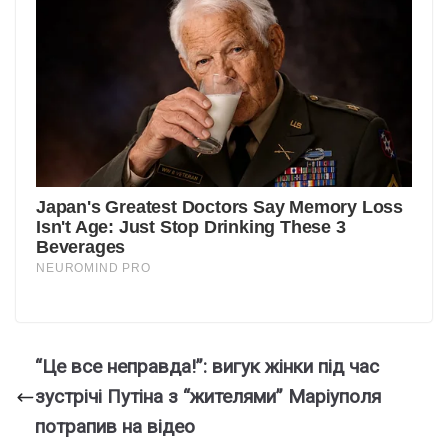
“Це все неправда!”: вигук жінки під час
зустрічі Путіна з “жителями” Маріуполя
потрапив на відео