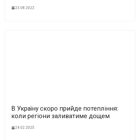
23.08.2022
В Україну скоро прийде потепління:
коли регіони заливатиме дощем
24.02.2025