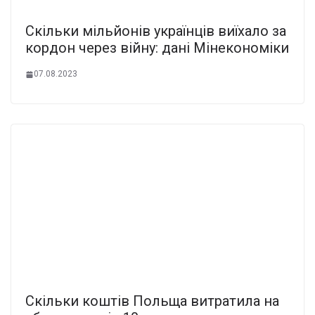
Скільки мільйонів українців виїхало за
кордон через війну: дані Мінекономіки
07.08.2023
Скільки коштів Польща витратила на