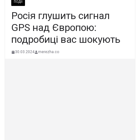
ПОДІЇ
Росія глушить сигнал
GPS над Європою:
подробиці вас шокують
30.03.2024
merezha.co