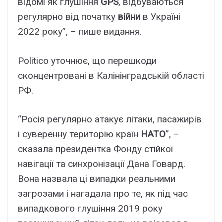
відомі як глушіння
GPS
, відбуваються
регулярно від початку
війни
в Україні
2022 року”, – пише видання.
Politico уточнює, що перешкоди
сконцентровані в Калінінградській області
РФ.
“Росія регулярно атакує літаки, пасажирів
і суверенну територію країн
НАТО
”, –
сказала президентка Фонду стійкої
навігації та синхронізації Дана Говард.
Вона назвала ці випадки реальними
загрозами і нагадала про те, як під час
випадкового глушіння 2019 року