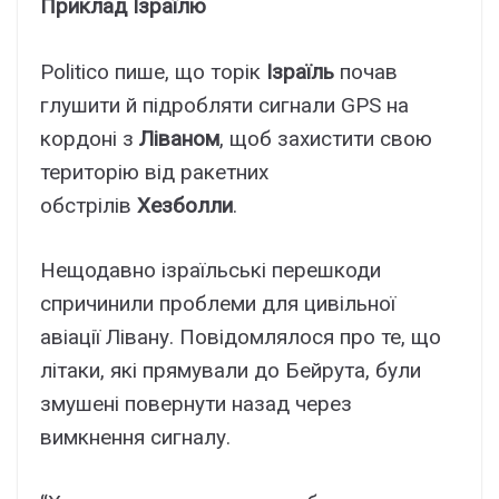
Приклад Ізраїлю
Politico пише, що торік
Ізраїль
почав
глушити й підробляти сигнали GPS на
кордоні з
Ліваном
, щоб захистити свою
територію від ракетних
обстрілів
Хезболли
.
Нещодавно ізраїльські перешкоди
спричинили проблеми для цивільної
авіації Лівану. Повідомлялося про те, що
літаки, які прямували до Бейрута, були
змушені повернути назад через
вимкнення сигналу.