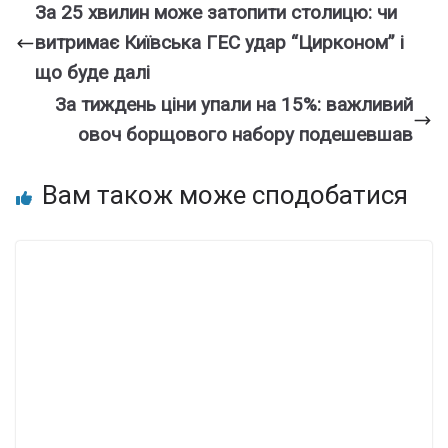
За 25 хвилин може затопити столицю: чи
витримає Київська ГЕС удар “Цирконом” і
що буде далі
За тиждень ціни упали на 15%: важливий
овоч борщового набору подешевшав
Вам також може сподобатися