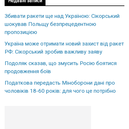
Недавні записи
Збивати ракети ще над Україною: Сікорський
шокував Польщу безпрецедентною
пропозицією
Україна може отримати новий захист від ракет
РФ: Сікорський зробив важливу заяву
Подоляк сказав, що змусить Росію боятися
продовження боїв
Податкова передасть Міноборони дані про
чоловіків 18-60 років: для чого це потрібно