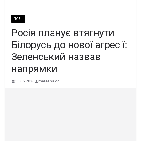
ПОДІЇ
Росія планує втягнути
Білорусь до нової агресії:
Зеленський назвав
напрямки
15.05.2026
merezha.co