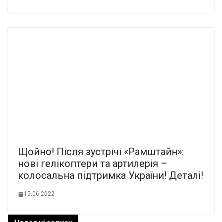
Щойно! Після зустрічі «Рамштайн»:
нові гелікоптери та артилерія –
колосальна підтримка України! Деталі!
15.06.2022