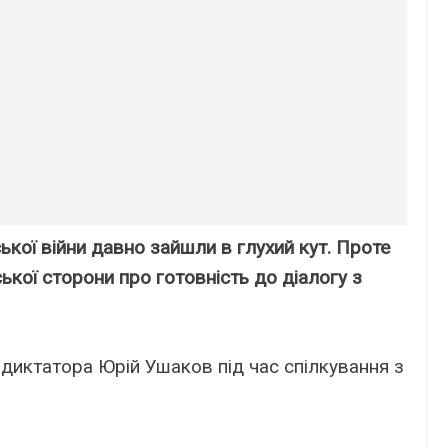
кої війни давно зайшли в глухий кут. Проте
ької сторони про готовність до діалогу з
 диктатора Юрій Ушаков під час спілкування з