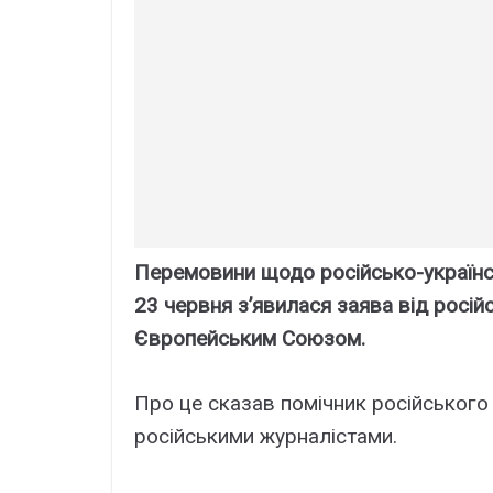
Перемовини щодо російсько-українсь
23 червня з’явилася заява від російс
Європейським Союзом.
Про це сказав помічник російського
російськими журналістами.