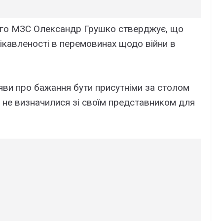
ого МЗС Олександр Грушко стверджує, що
ікавленості в перемовинах щодо війни в
аяви про бажання бути присутніми за столом
і не визначилися зі своїм представником для