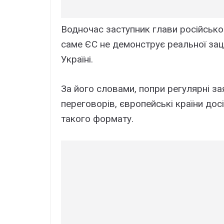
Водночас заступник глави російськ
саме ЄС не демонструє реальної зац
Україні.
За його словами, попри регулярні з
переговорів, європейські країни дос
такого формату.