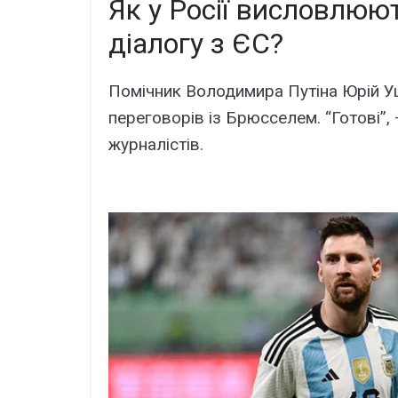
Як у Росії висловлюю
діалогу з ЄС?
Помічник Володимира Путіна Юрій У
переговорів із Брюсселем. “Готові”, 
журналістів.