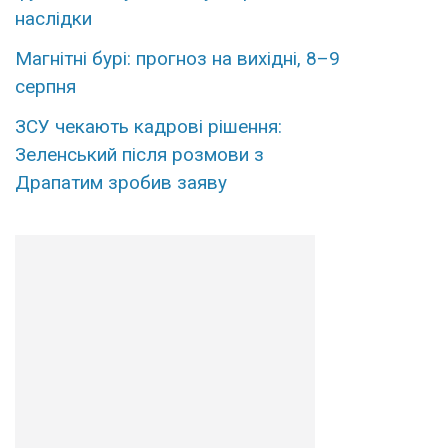
наcлідки
Магнітні бурі: прогноз на вихідні, 8–9
серпня
ЗСУ чекають кадрові рішення:
Зеленський після розмови з
Драпатим зробив заяву