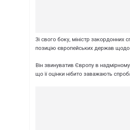
Зі свого боку, міністр закордонних 
позицію європейських держав щодо 
Він звинуватив Європу в надмірному
що її оцінки нібито заважають спро