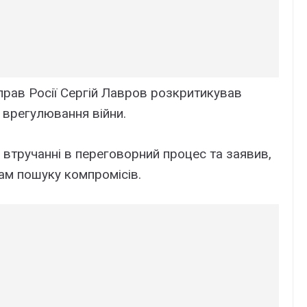
справ Росії Сергій Лавров розкритикував
врегулювання війни.
 втручанні в переговорний процес та заявив,
бам пошуку компромісів.