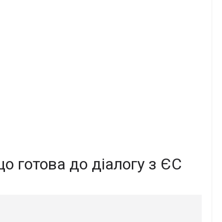
що готова до діалогу з ЄС