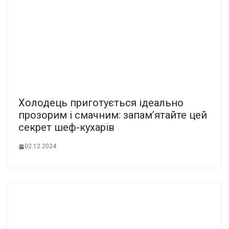
Холодець приготується ідеально
прозорим і смачним: запам’ятайте цей
секрет шеф-кухарів
02.12.2024