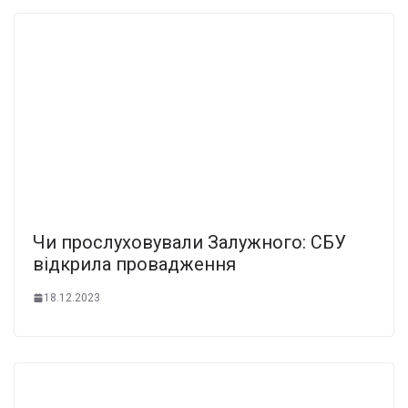
Чи прослуховували Залужного: СБУ
відкрила провадження
18.12.2023