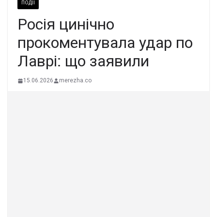
ПОДІЇ
Росія цинічно
прокоментувала удар по
Лаврі: що заявили
15.06.2026
merezha.co