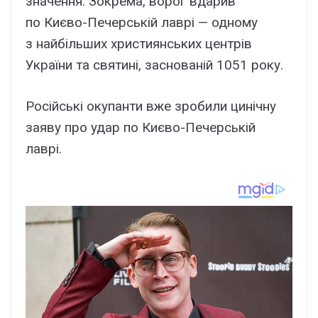
значення. Зокрема, ворог вдарив
по Києво-Печерській лаврі — одному
з найбільших християнських центрів
України та святині, заснованій 1051 року.
Російські окупанти вже зробили цинічну
заяву про удар по Києво-Печерській
лаврі.