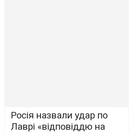
Росія назвали удар по
Лаврі «відповіддю на