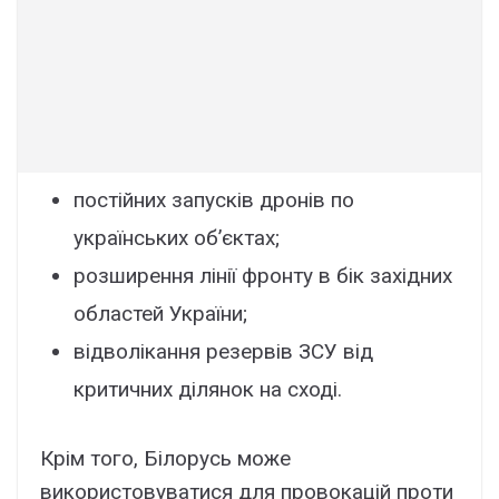
постійних запусків дронів по
українських об’єктах;
розширення лінії фронту в бік західних
областей України;
відволікання резервів ЗСУ від
критичних ділянок на сході.
Крім того, Білорусь може
використовуватися для провокацій проти