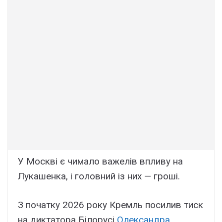
У Москві є чимало важелів впливу на
Лукашенка, і головний із них — гроші.
З початку 2026 року Кремль посилив тиск
на диктатора Білорусі
Олександра