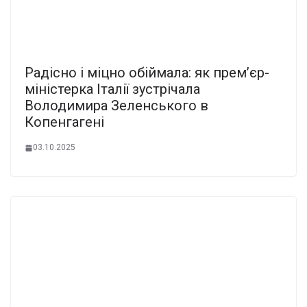
Радісно і міцно обіймала: як прем’єр-
міністерка Італії зустрічала
Володимира Зеленського в
Копенгагені
03.10.2025