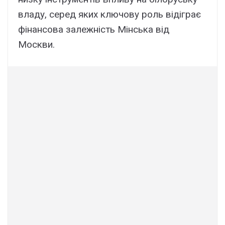
владу, серед яких ключову роль відіграє
фінансова залежність Мінська від
Москви.