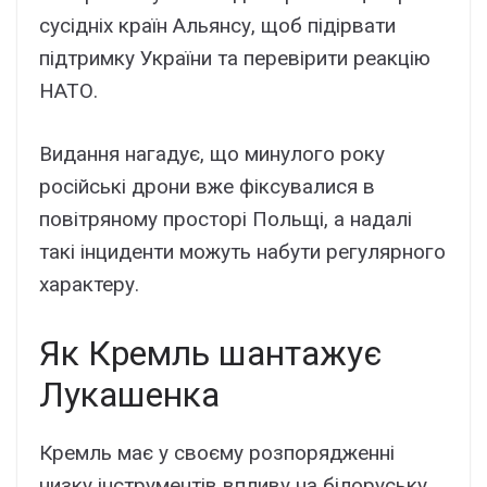
сусідніх країн Альянсу, щоб підірвати
підтримку України та перевірити реакцію
НАТО.
Видання нагадує, що минулого року
російські дрони вже фіксувалися в
повітряному просторі Польщі, а надалі
такі інциденти можуть набути регулярного
характеру.
Як Кремль шантажує
Лукашенка
Кремль має у своєму розпорядженні
низку інструментів впливу на білоруську