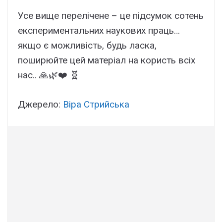
Усе вище перелічене – це підсумок сотень
експериментальних наукових праць…
якщо є можливість, будь ласка,
поширюйте цей матеріал на користь всіх
нас.. 🙏🌿❤️ 🧬
Джерело:
Віра Стрийська