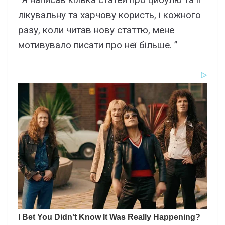
лікувальну та харчову користь, і кожного
разу, коли читав нову статтю, мене
мотивувало писати про неї більше. ”