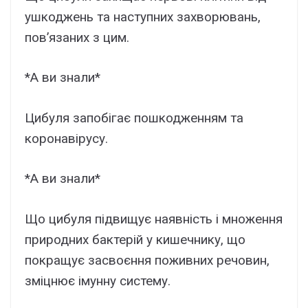
ушкоджень та наступних захворювань,
пов’язаних з цим.
*А ви знали*
Цибуля запобігає пошкодженням та
коронавірусу.
*А ви знали*
Що цибуля підвищує наявність і множення
природних бактерій у кишечнику, що
покращує засвоєння поживних речовин,
зміцнює імунну систему.