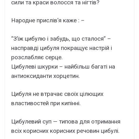
сили та краси волосся та нігтів?
Народне прислів’я каже : –
“З’їж цибулю і забудь, що сталося” –
насправді цибуля покращує настрій і
розслабляє серце.
Цибулеві шкурки – найбільш багаті на
антиоксиданти хорцетин.
Цибуля не втрачає своїх цілющих
властивостей при кипінні.
Цибулевий суп — типова для отримання
всіх корисних корисних речовин цибулі.