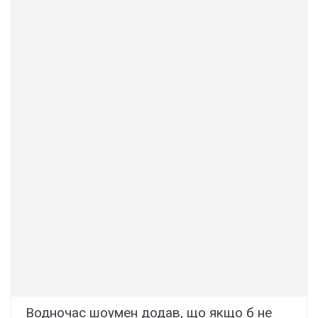
Водночас шоумен додав, що якщо б не