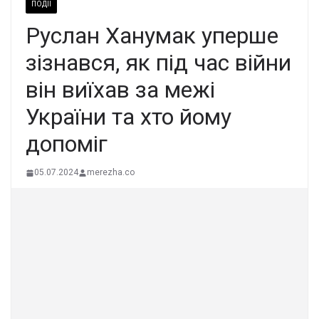
ПОДІЇ
Руслан Ханумак уперше
зізнався, як під час війни
він виїхав за межі
України та хто йому
допоміг
05.07.2024
merezha.co