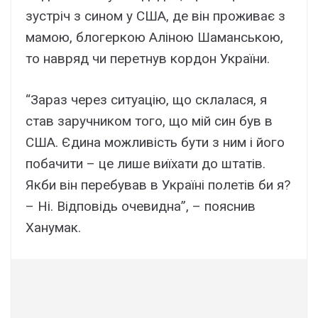
зустріч з сином у США, де він проживає з
мамою, блогеркою Аліною Шаманською,
то навряд чи перетнув кордон України.
“Зараз через ситуацію, що склалася, я
став заручником того, що мій син був в
США. Єдина можливість бути з ним і його
побачити – це лише виїхати до штатів.
Якби він перебував в Україні полетів би я?
– Ні. Відповідь очевидна”, – пояснив
Ханумак.