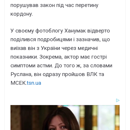
порушував закон під час перетину
кордону.
У своєму фотоблогу Ханумак відверто
поділився подробицями і зазначив, що
виїхав він з України через медичні
показники. Зокрема, актор має гострі
симптоми астми. До того ж, за словами
Руслана, він одразу пройшов ВЛК та
МСЕК.
tsn.ua