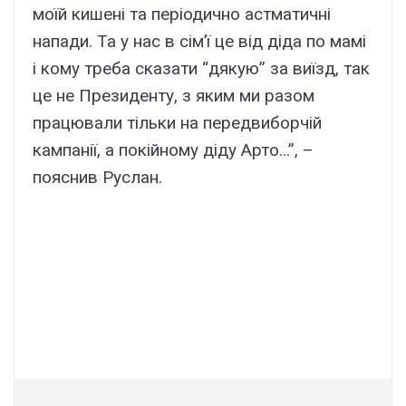
моїй кишені та періодично астматичні
напади. Та у нас в сім’ї це від діда по мамі
і кому треба сказати “дякую” за виїзд, так
це не Президенту, з яким ми разом
працювали тільки на передвиборчій
кампанії, а покійному діду Арто…”, –
пояснив Руслан.