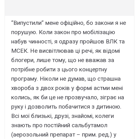
“Випустили” мене офіційно, бо закони я не
порушую. Коли закон про мобілізацію
набув чинності, я одразу пройшов ВЛК та
МСЕК. Не висвітлював ці речі, як відомі
блогери, лише тому, що не вважав за
потрібне робити з цього концертну
програму. Ніколи не думав, що страшна
хвороба з двох років у формі астми мені
колись, як би це не прозвучало, зіграє на
руку і дозволить побачитися з дитиною.
Всі мої близькі, друзі, знайомі, колеги
знають про постійний сальбутамол
(аерозольний препарат – прим. ред.) у