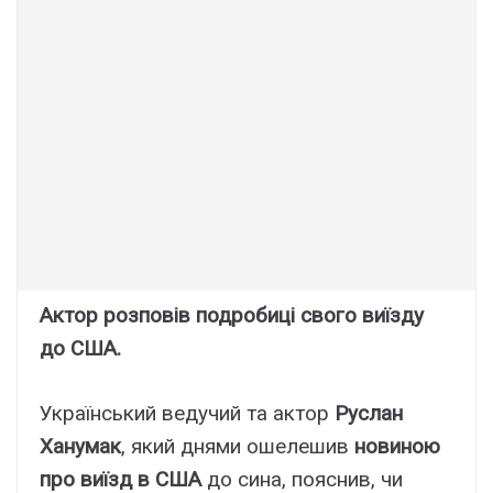
Актор розповів подробиці свого виїзду
до США.
Український ведучий та актор
Руслан
Ханумак
, який днями ошелешив
новиною
про виїзд в США
до сина, пояснив, чи