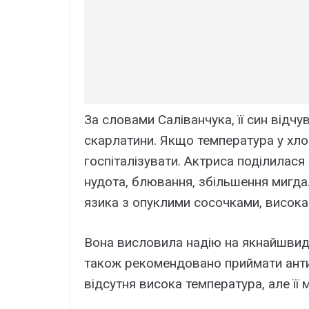
За словами Саліванчука, її син відч
скарлатини. Якщо температура у хло
госпіталізувати. Актриса поділилас
нудота, блювання, збільшення мигда
язика з опуклими сосочками, висока
Вона висловила надію на якнайшвид
також рекомендовано приймати антиб
відсутня висока температура, але її 