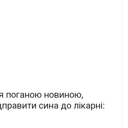
я поганою новиною,
правити сина до лікарні: