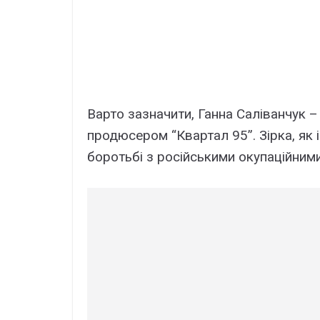
Варто зазначити, Ганна Саліванчук –
продюсером “Квартал 95”. Зірка, як і
боротьбі з російськими окупаційними