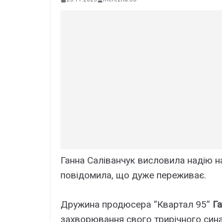
Ганна Саліванчук висловила надію 
повідомила, що дуже переживає.
Дружина продюсера “Квартал 95”
Га
захворювання свого трирічного сина 