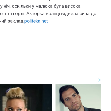
 ніч, оскільки у малюка була висока
оті та горлі. Акторка вранці відвела сина до
ний заклад.
politeka.net