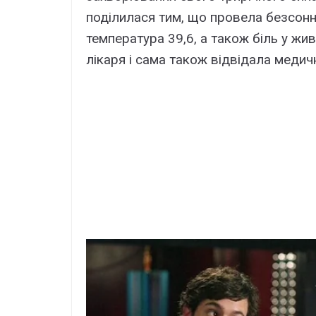
поділилася тим, що провела безсонну
температура 39,6, а також біль у жив
лікаря і сама також відвідала медич