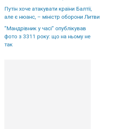
Путін хоче атакувати країни Балтії,
але є нюанс, – міністр оборони Литви
“Мандрівник у часі” опублікував
фото з 3311 року: що на ньому не
так