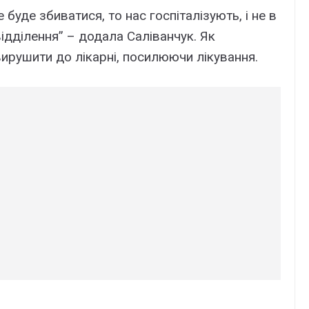
буде збиватися, то нас госпіталізують, і не в
відділення” – додала Саліванчук. Як
вирушити до лікарні, посилюючи лікування.