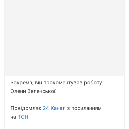
Зокрема, він прокоментував роботу
Олени Зеленської.
Повідомляє
24 Канал
з посиланням
на
ТСН.