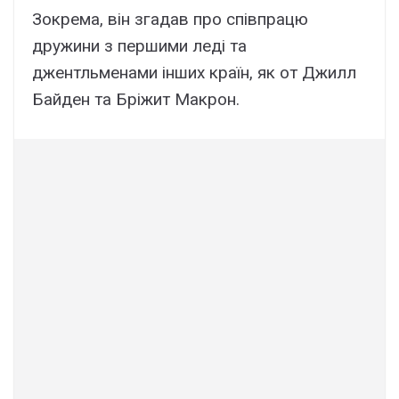
Зокрема, він згадав про співпрацю
дружини з першими леді та
джентльменами інших країн, як от Джилл
Байден та Бріжит Макрон.