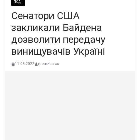
ПОДІЇ
Сенатори США
закликали Байдена
дозволити передачу
винищувачів Україні
11.03.2022
merezha.co