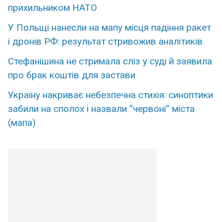
прихильником НАТО
У Польщі нанесли на мапу місця падіння ракет
і дронів РФ: результат стривожив аналітиків
Стефанішина не стримала сліз у суді й заявила
про брак коштів для застави
Україну накриває небезпечна стихія: синоптики
забили на сполох і назвали “червоні” міста
(мапа)