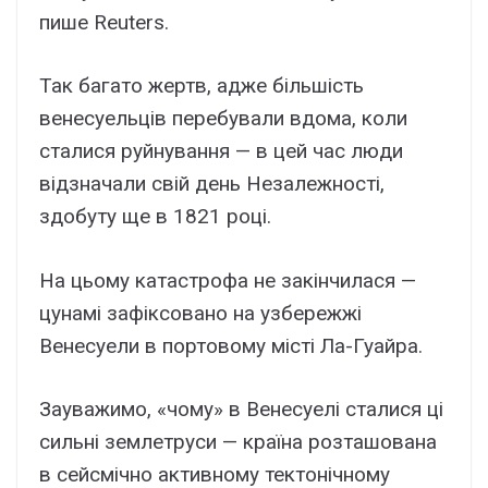
пише Reuters.
Так багато жертв, адже більшість
венесуельців перебували вдома, коли
сталися руйнування — в цей час люди
відзначали свій день Незалежності,
здобуту ще в 1821 році.
На цьому катастрофа не закінчилася —
цунамі зафіксовано на узбережжі
Венесуели в портовому місті Ла-Гуайра.
Зауважимо, «чому» в Венесуелі сталися ці
сильні землетруси — країна розташована
в сейсмічно активному тектонічному