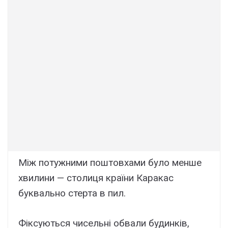
Між потужними поштовхами було менше
хвилини — столиця країни Каракас
буквально стерта в пил.
Фіксуються чисельні обвали будинків,