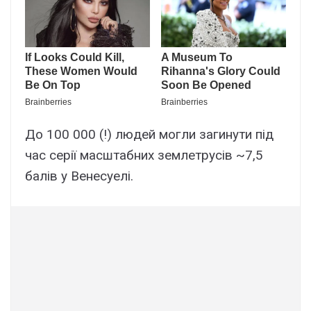
До 100 000 (!) людей могли загинути під
час серії масштабних землетрусів ~7,5
балів у Венесуелі.