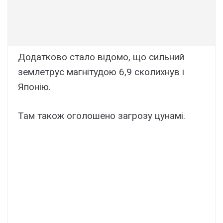
Додатково стало відомо, що сильний
землетрус магнітудою 6,9 сколихнув і
Японію.
Там також оголошено загрозу цунамі.