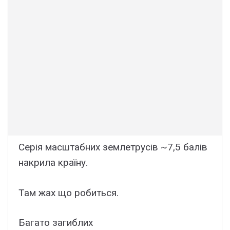
Серія масштабних землетрусів ~7,5 балів
накрила країну.
Там жах що робиться.
Багато загиблих