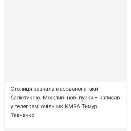
Столиця зазнала масованої атаки
балістикою. Можливі нові пуски,– написав
у телеграмі очільник КМВА Тимур
Ткаченко.