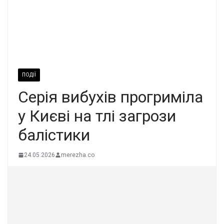
ПОДІЇ
Серія вибухів прогриміла
у Києві на тлі загрози
балістики
24.05.2026
merezha.co