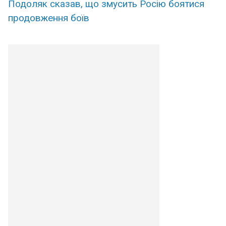
Подоляк сказав, що змусить Росію боятися
продовження боїв