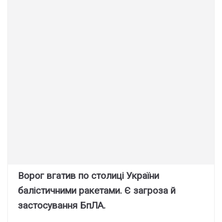
Ворог вгатив по столиці України
балістичними ракетами. Є загроза й
застосування БпЛА.