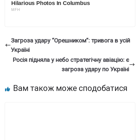
Загроза удару “Орешником”: тривога в усій
Україні
Росія підняла у небо стратегічну авіацію: є
загроза удару по Україні
Вам також може сподобатися