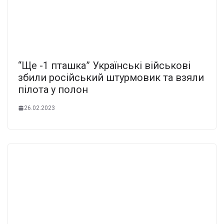
“Ще -1 пташка” Українські військові
збили російський штурмовик та взяли
пілота у полон
26.02.2023