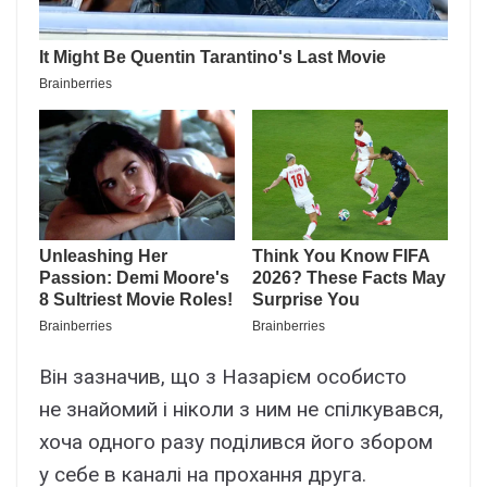
Він зазначив, що з Назарієм особисто
не знайомий і ніколи з ним не спілкувався,
хоча одного разу поділився його збором
у себе в каналі на прохання друга.