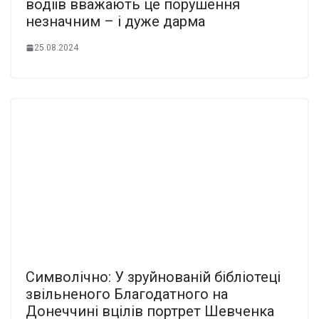
водіїв вважають це порушення
незначним – і дуже дарма
25.08.2024
Символічно: У зруйнованій бібліотеці
звільненого Благодатного на
Донеччині вцілів портрет Шевченка