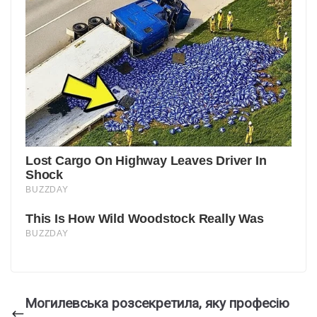
Могилевська розсекретила, яку професію