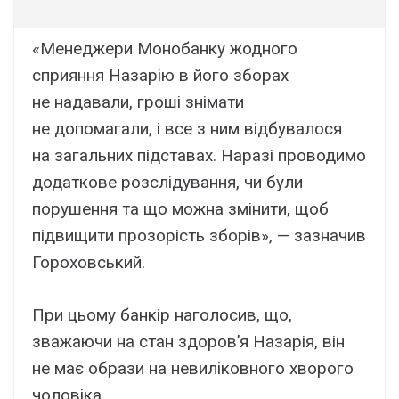
«Менеджери Монобанку жодного
сприяння Назарію в його зборах
не надавали, гроші знімати
не допомагали, і все з ним відбувалося
на загальних підставах. Наразі проводимо
додаткове розслідування, чи були
порушення та що можна змінити, щоб
підвищити прозорість зборів», — зазначив
Гороховський.
При цьому банкір наголосив, що,
зважаючи на стан здоров’я Назарія, він
не має образи на невиліковного хворого
чоловіка.