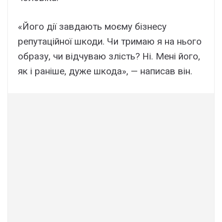
«Його дії завдають моєму бізнесу
репутаційної шкоди. Чи тримаю я на нього
образу, чи відчуваю злість? Ні. Мені його,
як і раніше, дуже шкода», — написав він.