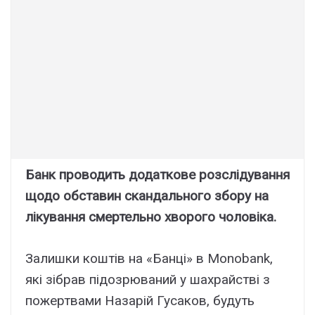
Банк проводить додаткове розслідування
щодо обставин скандального збору на
лікування смертельно хворого чоловіка.
Залишки коштів на «Банці» в Monobank,
які зібрав підозрюваний у шахрайстві з
пожертвами Назарій Гусаков, будуть