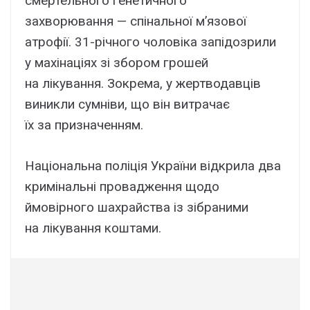
смертельного генетичного
захворювання — спінальної м’язової
атрофії. 31-річного чоловіка запідозрили
у махінаціях зі збором грошей
на лікування. Зокрема, у жертводавців
виникли сумніви, що він витрачає
їх за призначенням.
Національна поліція України відкрила два
кримінальні провадження щодо
ймовірного шахрайства із зібраними
на лікування коштами.