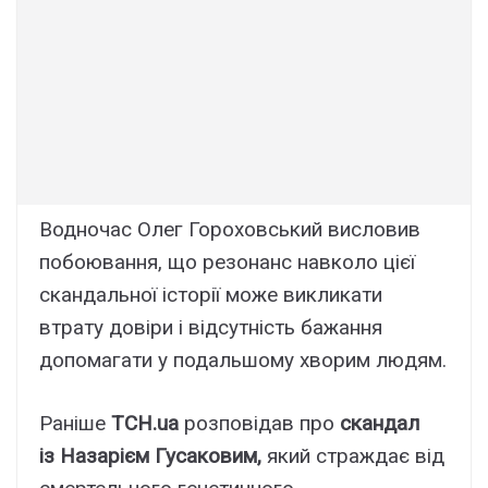
Водночас Олег Гороховський висловив
побоювання, що резонанс навколо цієї
скандальної історії може викликати
втрату довіри і відсутність бажання
допомагати у подальшому хворим людям.
Раніше
ТСН.ua
розповідав про
скандал
із Назарієм Гусаковим,
який страждає від