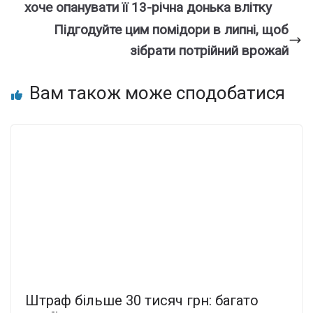
хоче опанувати її 13-річна донька влітку
Підгодуйте цим помідори в липні, щоб
зібрати потрійний врожай
Вам також може сподобатися
Штраф більше 30 тисяч грн: багато