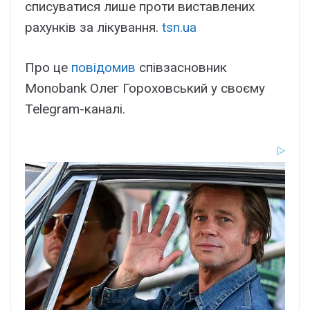
списуватися лише проти виставлених
рахунків за лікування.
tsn.ua
Про це
повідомив
співзасновник
Monobank Олег Гороховський у своєму
Telegram-каналі.