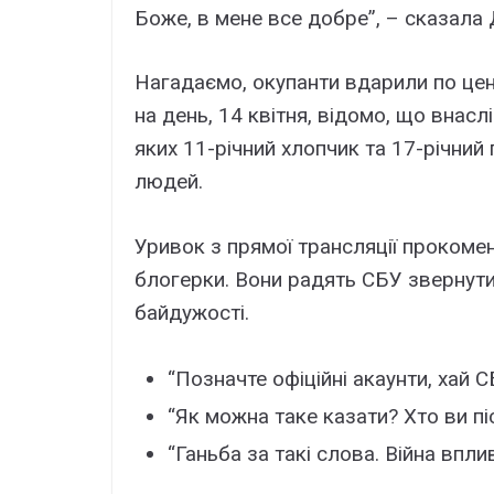
Боже, в мене все добре”, – сказала 
Нагадаємо, окупанти вдарили по цен
на день, 14 квітня, відомо, що внасл
яких 11-річний хлопчик та 17-річний
людей.
Уривок з прямої трансляції прокомен
блогерки. Вони радять СБУ звернути 
байдужості.
“Позначте офіційні акаунти, хай 
“Як можна таке казати? Хто ви піс
“Ганьба за такі слова. Війна впли