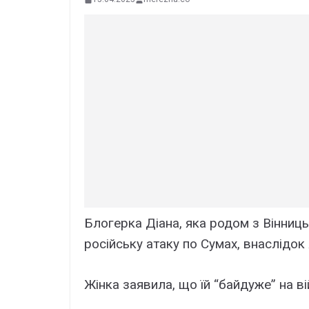
Блогерка Діана, яка родом з Вінниць
російську атаку по Сумах, внаслідок
Жінка заявила, що їй “байдуже” на вій