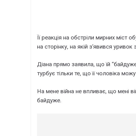
Її реакція на обстріли мирних міст о
на сторінку, на якій з’явився уривок з
Діана прямо заявила, що їй “байдуже” н
турбує тільки те, що її чоловіка можу
На мене війна не впливає, що мені ві
байдуже.