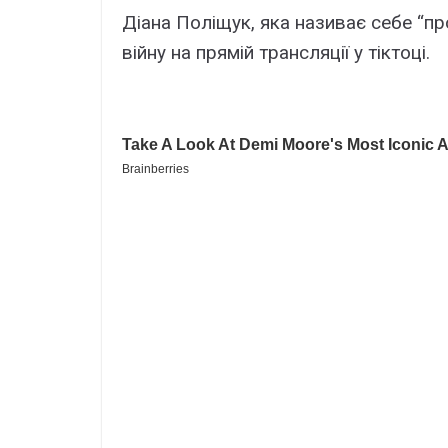
Діана Поліщук, яка називає себе “п
війну на прямій трансляції у тіктоці.