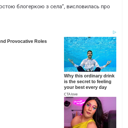
ростою блогеркою з села”, висловилась про