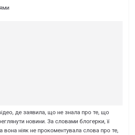
нями
ідео, де заявила, що не знала про те, що
реглянути новини. За словами блогерки, її
а вона ніяк не прокоментувала слова про те,