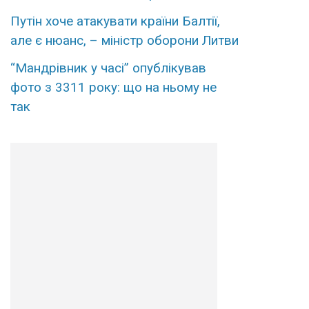
Путін хоче атакувати країни Балтії,
але є нюанс, – міністр оборони Литви
“Мандрівник у часі” опублікував
фото з 3311 року: що на ньому не
так