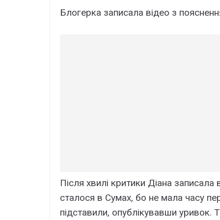
Блогерка записала відео з пояснен
Після хвилі критики Діана записала в
сталося в Сумах, бо не мала часу пе
підставили, опублікувавши уривок. Т