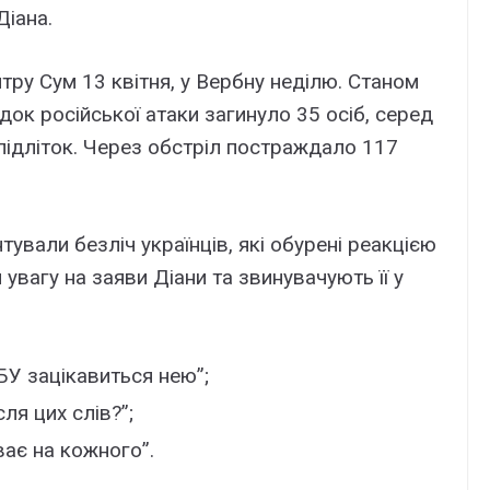
Діана.
тру Сум 13 квітня, у Вербну неділю. Станом
ідок російської атаки загинуло 35 осіб, серед
 підліток. Через обстріл постраждало 117
тували безліч українців, які обурені реакцією
увагу на заяви Діани та звинувачують її у
СБУ зацікавиться нею”;
ля цих слів?”;
ває на кожного”.