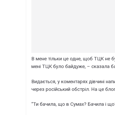
В мене тільки це одне, щоб ТЦК не бу
мені ТЦК було байдуже, – сказала б
Видається, у коментарях дівчині нап
через російський обстріл. На це бло
“Ти бачила, що в Сумах? Бачила і що