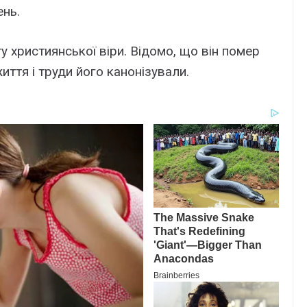
ень.
у християнської віри. Відомо, що він помер
иття і труди його канонізували.