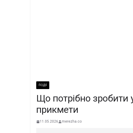
ПОДІЇ
Що потрібно зробити 
прикмети
11.05.2026
merezha.co