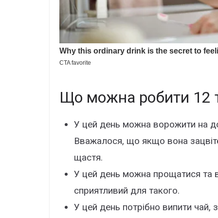
Що можна робити 12 
У цей день можна ворожити на до
Вважалося, що якщо вона зацвіте
щастя.
У цей день можна прощатися та ві
сприятливий для такого.
У цей день потрібно випити чай, 