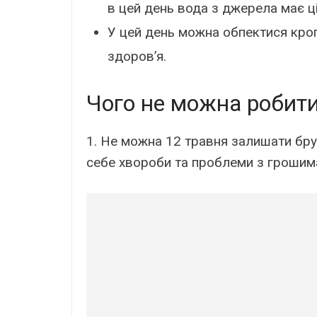
в цей день вода з джерела має ц
У цей день можна обпектися кроп
здоров’я.
Чого не можна робити
1. Не можна 12 травня залишати бруд
себе хвороби та проблеми з грошим