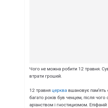
Чого не можна робити 12 травня. Сув
втрати грошей.
12 травня
церква
вшановує пам’ять 
багато років був ченцем, після чого 
аріанством і гностицизмом. Епіфані