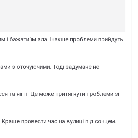
м і бажати їм зла. Інакше проблеми прийдуть
нами з оточуючими. Тоді задумане не
ся та нігті. Це може притягнути проблеми зі
 Краще провести час на вулиці під сонцем.