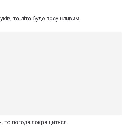
ків, то літо буде посушливим.
ь, то погода покращиться.