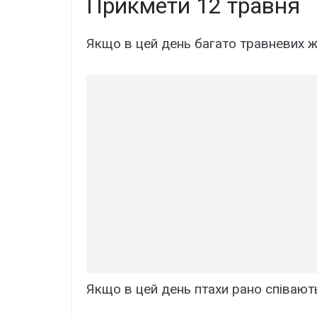
Прикмети 12 травня
Якщо в цей день багато травневих жу
Якщо в цей день птахи рано співают