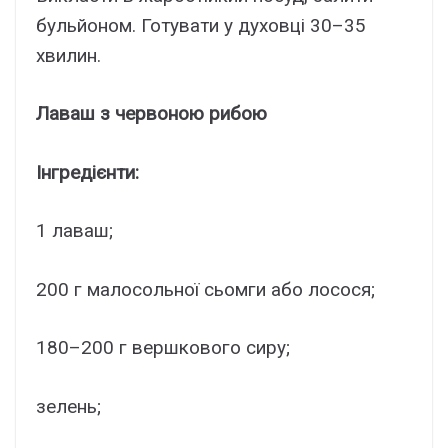
бульйоном. Готувати у духовці 30–35
хвилин.
Лаваш з червоною рибою
Інгредієнти:
1 лаваш;
200 г малосольної сьомги або лосося;
180–200 г вершкового сиру;
зелень;