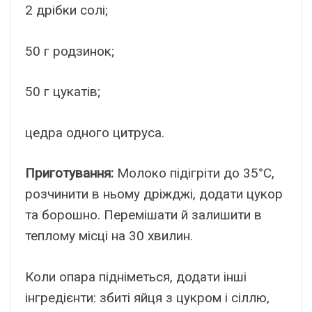
2 дрібки солі;
50 г родзинок;
50 г цукатів;
цедра одного цитруса.
Приготування:
Молоко підігріти до 35°С,
розчинити в ньому дріжджі, додати цукор
та борошно. Перемішати й залишити в
теплому місці на 30 хвилин.
Коли опара підніметься, додати інші
інгредієнти: збиті яйця з цукром і сіллю,