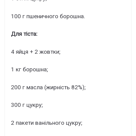
100 г пшеничного борошна.
Для тіста:
4 яйця + 2 жовтки;
1 кг борошна;
200 г масла (жирність 82%);
300 г цукру;
2 пакети ванільного цукру;