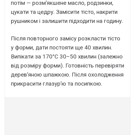
потім — розм’якшене масло, родзинки,
цукати та цедру. Замісити тісто, накрити
рушником і залишити підходити на годину.
Після повторного замісу розкласти тісто
у форми, дати постояти ще 40 хвилин.
Випікати за 170°C 30–50 хвилин (залежно
від розміру форми). Готовність перевіряти
дерев’яною шпажкою. Після охолодження
прикрасити глазур’ю та посипкою.