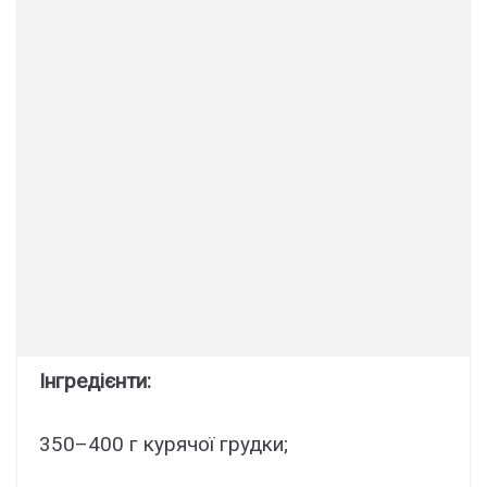
Інгредієнти:
350–400 г курячої грудки;