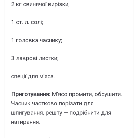
2 кг свинячої вирізки;
1 ст. л. солі;
1 головка часнику;
3 лаврові листки;
спеції для м’яса.
Приготування:
М’ясо промити, обсушити.
Часник частково порізати для
шпигування, решту — подрібнити для
натирання.