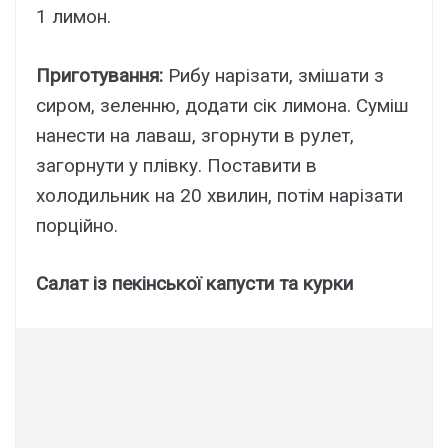
1 лимон.
Приготування:
Рибу нарізати, змішати з
сиром, зеленню, додати сік лимона. Суміш
нанести на лаваш, згорнути в рулет,
загорнути у плівку. Поставити в
холодильник на 20 хвилин, потім нарізати
порційно.
Салат із пекінської капусти та курки