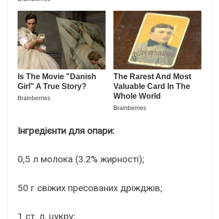
Інгредієнти для опари:
0,5 л молока (3.2% жирності);
50 г свіжих пресованих дріжджів;
1 ст. л. цукру;