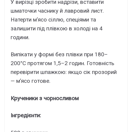
У вирізці зробити надрізи, вставити
шматочки часнику й лавровий лист.
Натерти м’ясо сіллю, спеціями та
залишити під плівкою в холоді на 4
години.
Випікати у формі без плівки при 180–
200°C протягом 1,5–2 годин. Готовність
перевірити шпажкою: якщо сік прозорий
— м’ясо готове.
Крученики з чорносливом
Інгредієнти: