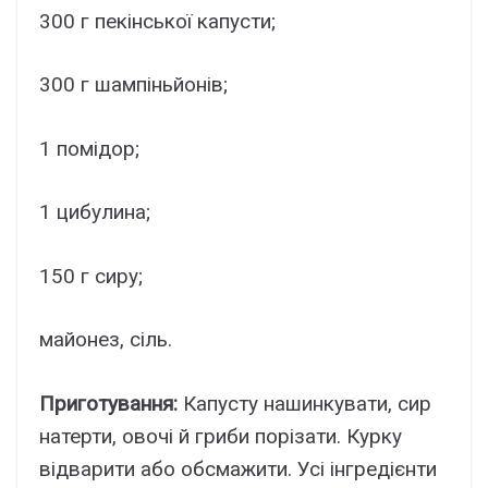
300 г пекінської капусти;
300 г шампіньйонів;
1 помідор;
1 цибулина;
150 г сиру;
майонез, сіль.
Приготування:
Капусту нашинкувати, сир
натерти, овочі й гриби порізати. Курку
відварити або обсмажити. Усі інгредієнти