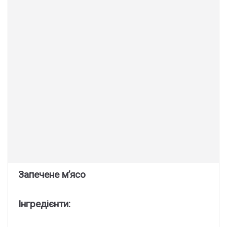
Запечене м’ясо
Інгредієнти: