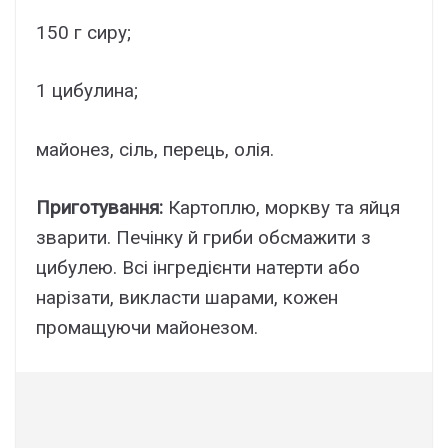
150 г сиру;
1 цибулина;
майонез, сіль, перець, олія.
Приготування:
Картоплю, моркву та яйця
зварити. Печінку й гриби обсмажити з
цибулею. Всі інгредієнти натерти або
нарізати, викласти шарами, кожен
промащуючи майонезом.