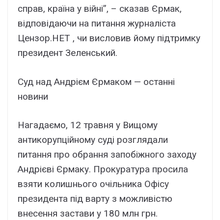
справ, країна у війні”, – сказав Єрмак,
відповідаючи на питання журналіста
Цензор.НЕТ , чи висловив йому підтримку
президент Зеленський.
Суд над Андрієм Єрмаком — останні
новини
Нагадаємо, 12 травня у Вищому
антикорупційному суді розглядали
питання про обрання запобіжного заходу
Андрієві Єрмаку. Прокуратура просила
взяти колишнього очільника Офісу
президента під варту з можливістю
внесення застави у 180 млн грн.