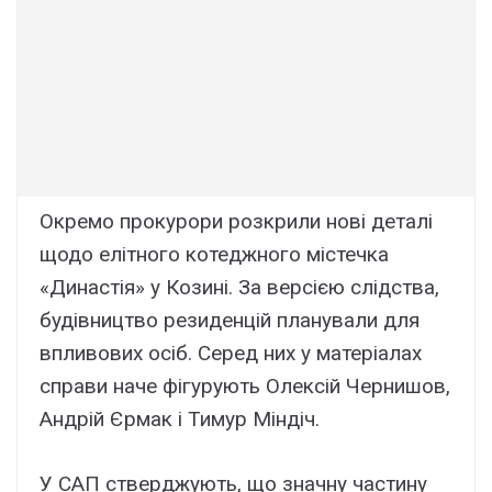
Окремо прокурори розкрили нові деталі
щодо елітного котеджного містечка
«Династія» у Козині. За версією слідства,
будівництво резиденцій планували для
впливових осіб. Серед них у матеріалах
справи наче фігурують Олексій Чернишов,
Андрій Єрмак і Тимур Міндіч.
У САП стверджують, що значну частину