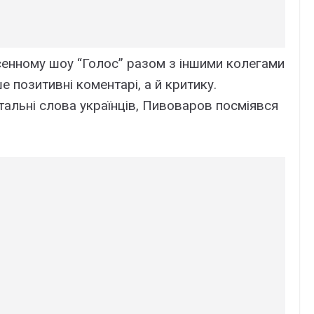
ісенному шоу “Голос” разом з іншими колегами
 позитивні коментарі, а й критику.
тальні слова українців, Пивоваров посміявся