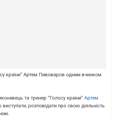
осу країни” Артем Пивоваров одним вчинком
иконавець та тренер “Голосу країни”
Артем
виступати, розповідати про свою діяльність
ежі.