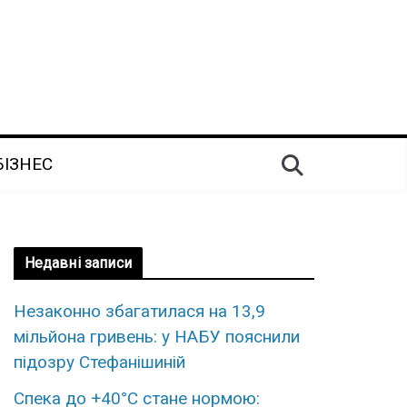
БІЗНЕС
Недавні записи
Незаконно збагатилася на 13,9
мільйона гривень: у НАБУ пояснили
підозру Стефанішиній
Спека до +40°C стане нормою: