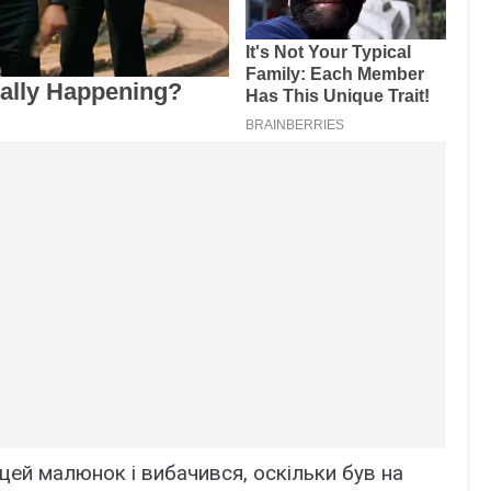
ей малюнок і вибачився, оскільки був на