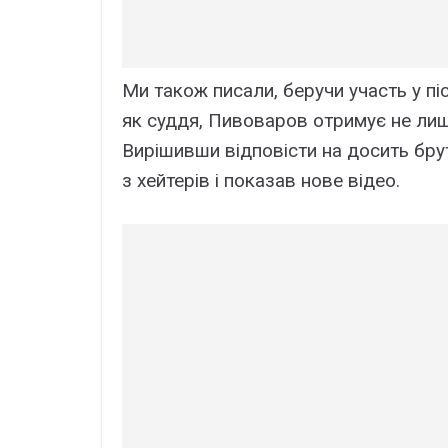
Ми також писали, беручи участь у п
як суддя, Пивоваров отримує не лише
Вирішивши відповісти на досить бру
з хейтерів і показав нове відео.