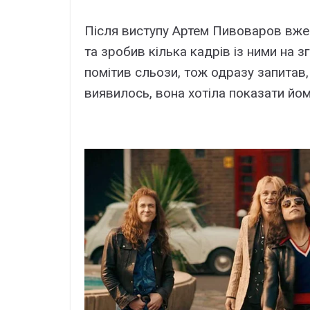
Після виступу Артем Пивоваров вже
та зробив кілька кадрів із ними на з
помітив сльози, тож одразу запитав,
виявилось, вона хотіла показати йом