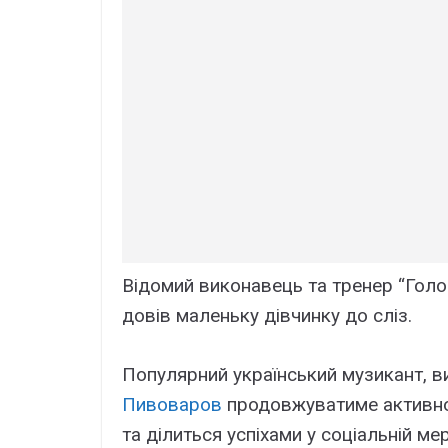
Відомий виконавець та тренер “Гол
довів маленьку дівчинку до сліз.
Популярний український музикант, в
Пивоваров
продовжуватиме активно 
та ділиться успіхами у соціальній мер