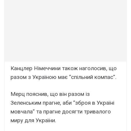
Канцлер Німеччини також наголосив, що
разом з Україною має “спільний компас”.
Мерц пояснив, що він разом із
Зеленським прагне, аби “зброя в Україні
мовчала” та прагне досягти тривалого
миру для України.