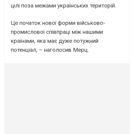
цілі поза межами українських територій.
Це початок нової форми військово-
промислової співпраці між нашими
країнами, яка має дуже потужний
потенціал, – наголосив Мерц.