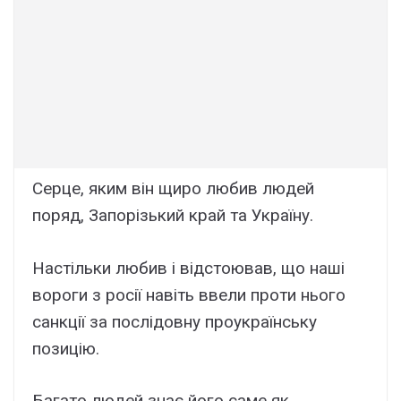
Серце, яким він щиро любив людей
поряд, Запорізький край та Україну.
Настільки любив і відстоював, що наші
вороги з росії навіть ввели проти нього
санкції за послідовну проукраїнську
позицію.
Багато людей знає його саме як