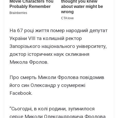
На 67 році життя помер народний депутат
України VIII та колишній ректор
Запорізького національного університету,
доктор історичних наук скликання
Микола Фролов.
Про смерть Миколи Фролова повідомив
його син Олександр у соумережі
Facebook.
“Сьогодні, в колі родини, зупинилося
серце Миколи Олександровича Фролова