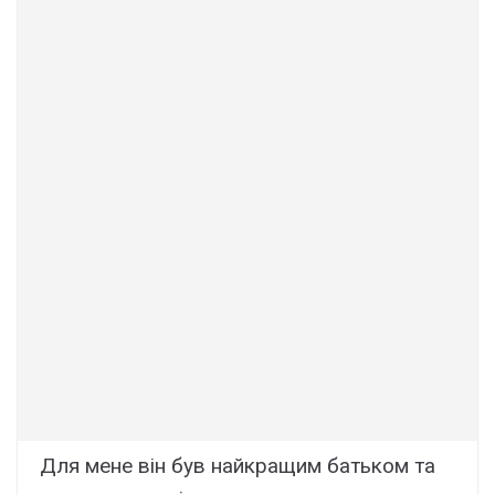
Для мене він був найкращим батьком та