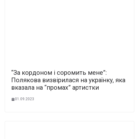
“За кордоном і соромить мене”:
Полякова визвірилася на українку, яка
вказала на “промах” артистки
01.09.2023