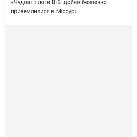
«Чудові пілоти B-2 щойно безпечно
приземлилися в Міссурі.