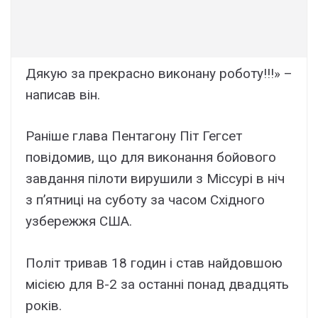
Дякую за прекрасно виконану роботу!!!» –
написав він.
Раніше глава Пентагону Піт Гегсет
повідомив, що для виконання бойового
завдання пілоти вирушили з Міссурі в ніч
з п’ятниці на суботу за часом Східного
узбережжя США.
Політ тривав 18 годин і став найдовшою
місією для B-2 за останні понад двадцять
років.