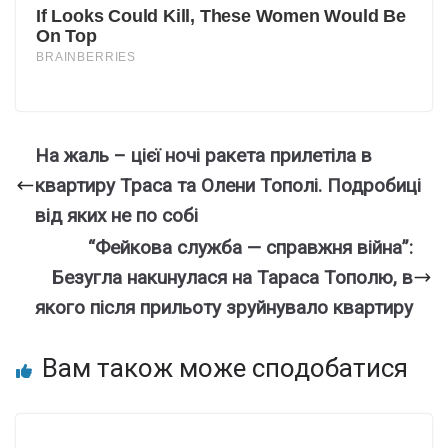
На жаль – цієї ночі ракета прилетіла в
квартиру Траса та Олени Тополі. Подробиці
від яких не по собі
“Фейкова служба — справжня війна”:
Безугла накuнулася на Тараса Тополю, в
якого після прильоту зруйнувало квартиру
Вам також може сподобатися