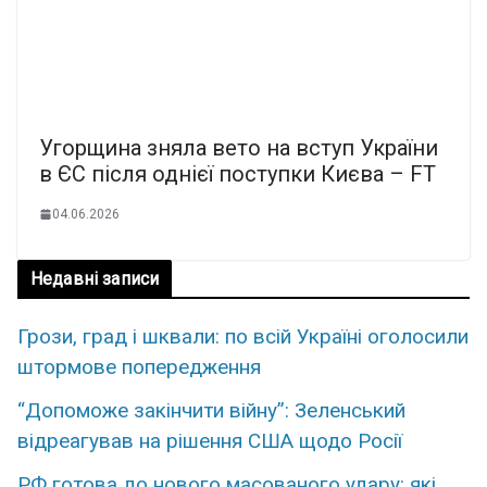
Угорщина зняла вето на вступ України
в ЄС після однієї поступки Києва – FT
04.06.2026
Недавні записи
Грози, град і шквали: по всій Україні оголосили
штормове попередження
“Допоможе закінчити війну”: Зеленський
відреагував на рішення США щодо Росії
РФ готова до нового масованого удару: які