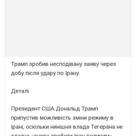
Трамп зробив несподівану заяву через
добу після удару по Ірану.
Деталі
Президент США Дональд Трамп
припустив можливість зміни режиму в
Ірані, оскільки нинішня влада Тегерана не
здатна «знову зробити Іран великим».