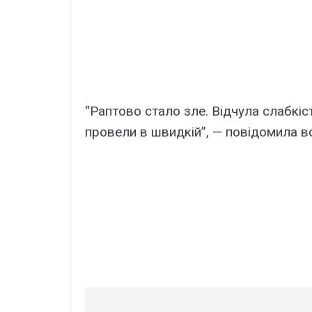
“Раптово стало зле. Відчула слабкіст
провели в швидкій”, — повідомила в