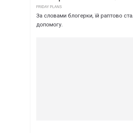
За словами блогерки, їй раптово ст
допомогу.