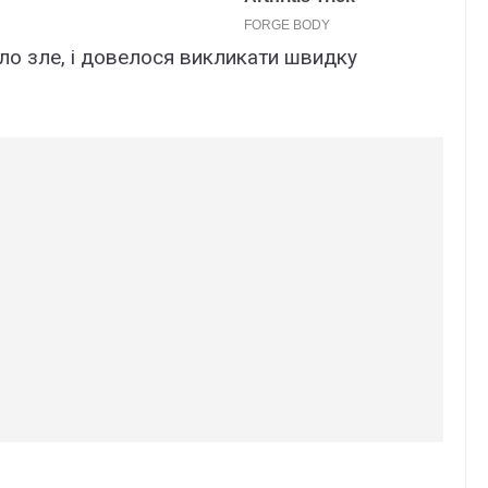
ало зле, і довелося викликати швидку