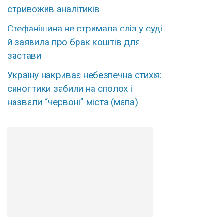
стривожив аналітиків
Стефанішина не стримала сліз у суді
й заявила про брак коштів для
застави
Україну накриває небезпечна стихія:
синоптики забили на сполох і
назвали “червоні” міста (мапа)