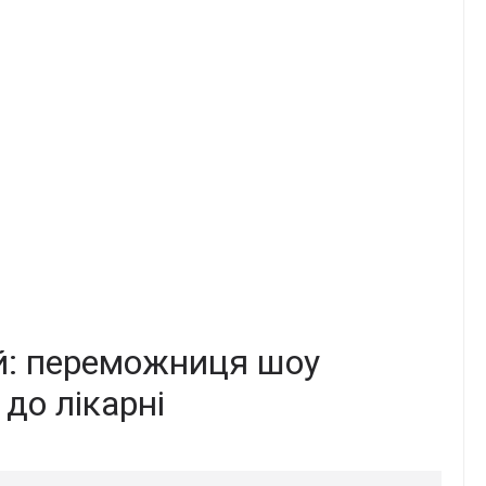
ій: переможниця шоу
до лікарні