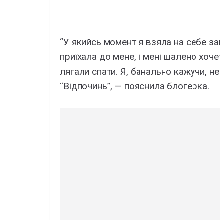
“У якийсь момент я взяла на себе зан
приїхала до мене, і мені шалено хоч
лягали спати. Я, банально кажучи, не
“Відпочинь”, — пояснила блогерка.