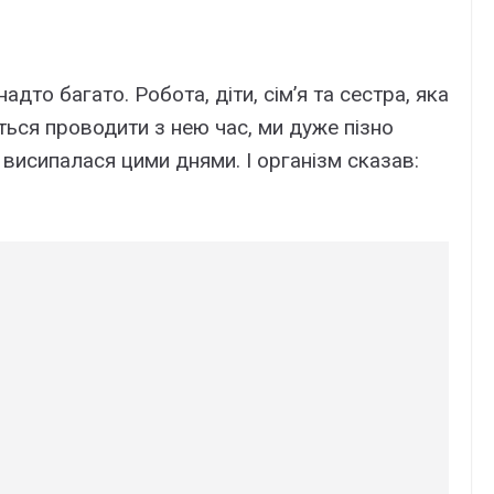
адто багато. Робота, діти, сім’я та сестра, яка
еться проводити з нею час, ми дуже пізно
 висипалася цими днями. І організм сказав: