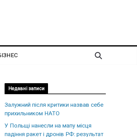
БІЗНЕС
Недавні записи
Залужний після критики назвав себе
прихильником НАТО
У Польщі нанесли на мапу місця
падіння ракет і дронів РФ: результат