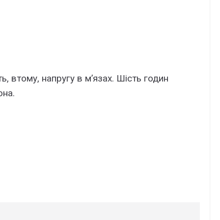
ь, втому, напругу в м’язах. Шість годин
она.