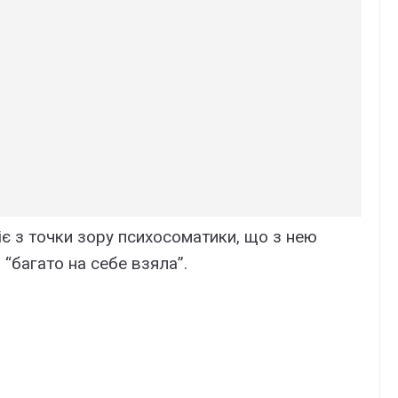
іє з точки зору психосоматики, що з нею
 “багато на себе взяла”.