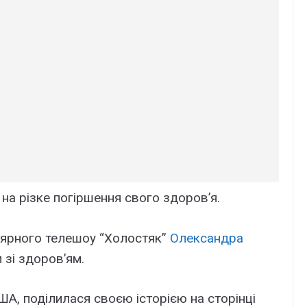
а різке погіршення свого здоров’я.
ярного телешоу “Холостяк”
Олександра
зі здоров’ям.
А, поділилася своєю історією на сторінці