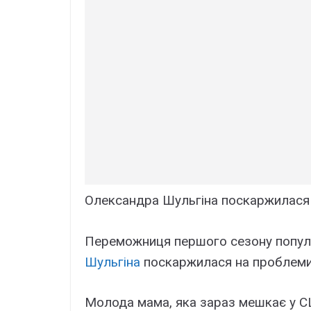
Олександра Шульгіна поскаржилася н
Переможниця першого сезону попул
Шульгіна
поскаржилася на проблеми 
Молода мама, яка зараз мешкає у СШ