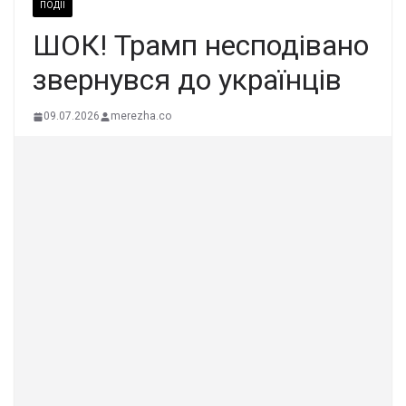
ПОДІЇ
ШОК! Трамп несподівано
звернувся до українців
09.07.2026
merezha.co