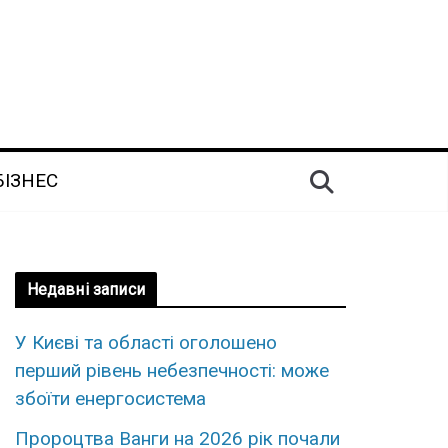
БІЗНЕС
Недавні записи
У Києві та області оголошено
перший рівень небезпечності: може
збоїти енергосистема
Пророцтва Ванги на 2026 рік почали