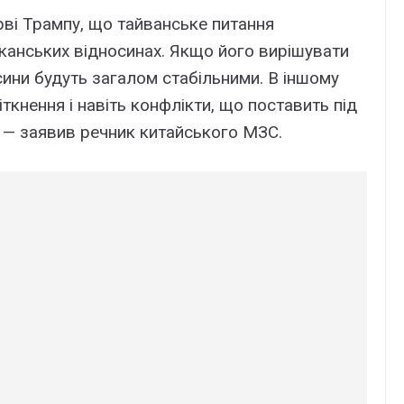
ві Трампу, що тайванське питання
канських відносинах. Якщо його вирішувати
ини будуть загалом стабільними. В іншому
ткнення і навіть конфлікти, що поставить під
», — заявив речник китайського МЗС.