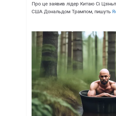
Про це заявив лідер Китаю Сі Цзіньпі
США Дональдом Трампом, пишуть
R