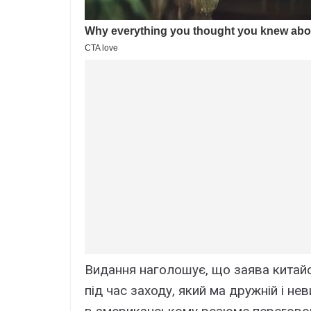
Видання наголошує, що заява китай
під час заходу, який ма дружній і н