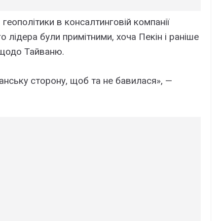
геополітики в консалтинговій компанії
о лідера були примітними, хоча Пекін і раніше
щодо Тайваню.
нську сторону, щоб та не бавилася», —