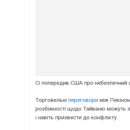
Сі попередив США про небезпечний с
Торговельні
переговори
між Пекіном
розбіжності щодо Тайваню можуть з
і навіть призвести до конфлікту.