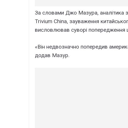
За словами Джо Мазура, аналітика з 
Trivium China, зауваження китайськог
висловлював суворі попередження 
«Він недвозначно попередив америка
додав Мазур.