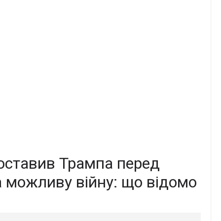
поставив Трампа перед
а можливу війну: що відомо