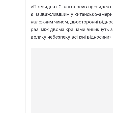
«Президент Сі наголосив президентр
є найважливішим у китайсько-амери
належним чином, двосторонні віднос
разі між двома країнами виникнуть зі
велику небезпеку всі їхні відносини