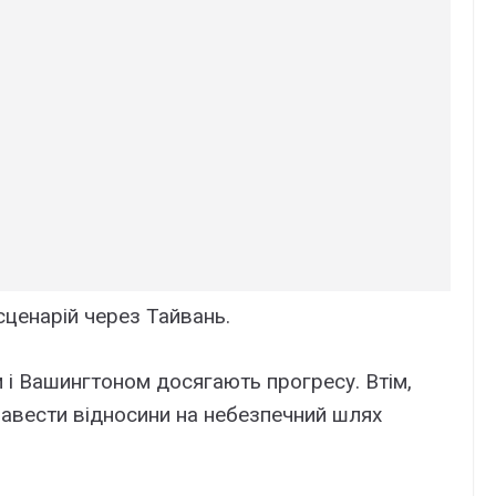
ценарій через Тайвань.
 і Вашингтоном досягають прогресу. Втім,
авести відносини на небезпечний шлях