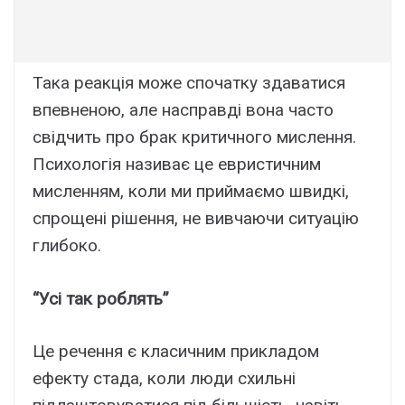
Така реакція може спочатку здаватися
впевненою, але насправді вона часто
свідчить про брак критичного мислення.
Психологія називає це евристичним
мисленням, коли ми приймаємо швидкі,
спрощені рішення, не вивчаючи ситуацію
глибоко.
“Усі так роблять”
Це речення є класичним прикладом
ефекту стада, коли люди схильні