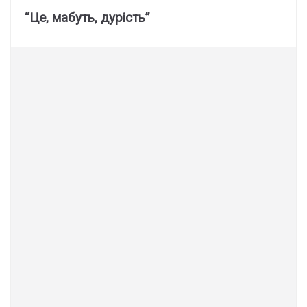
“Це, мабуть, дурість”