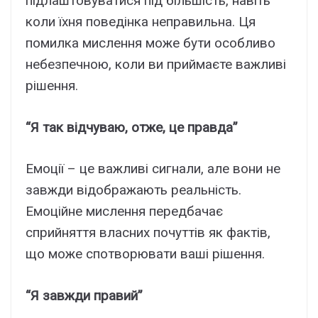
підлаштовуватися під більшість, навіть
коли їхня поведінка неправильна. Ця
помилка мислення може бути особливо
небезпечною, коли ви приймаєте важливі
рішення.
“Я так відчуваю, отже, це правда”
Емоції – це важливі сигнали, але вони не
завжди відображають реальність.
Емоційне мислення передбачає
сприйняття власних почуттів як фактів,
що може спотворювати ваші рішення.
“Я завжди правий”