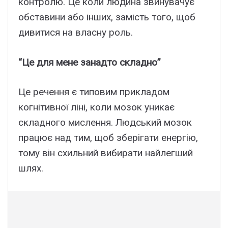
контролю. Це коли людина звинувачує
обставини або інших, замість того, щоб
дивитися на власну роль.
“Це для мене занадто складно”
Це речення є типовим прикладом
когнітивної ліні, коли мозок уникає
складного мислення. Людський мозок
працює над тим, щоб зберігати енергію,
тому він схильний вибирати найлегший
шлях.