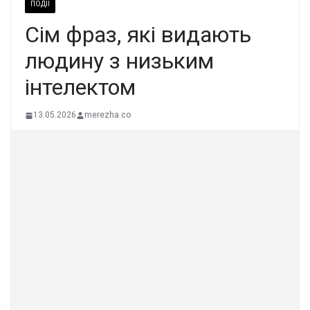
ПОДІЇ
Сім фраз, які видають
людину з низьким
інтелектом
13.05.2026
merezha.co