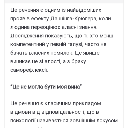
Це речення є одним із найвідоміших
проявів ефекту Даннінга-Крюгера, коли
людина переоцінює власні знання.
Дослідження показують, що ті, хто менш
компетентний у певній галузі, часто не
бачать власних помилок. Це явище
виникає не зі злості, а з браку
саморефлексії.
“Це не могла бути моя вина”
Це речення є класичним прикладом
відмови від відповідальності, що в
психології називається зовнішнім локусом