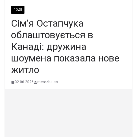
ПОДІЇ
Сім’я Остапчука
облаштовується в
Канаді: дружина
шоумена показала нове
житло
02.06.2026
merezha.co