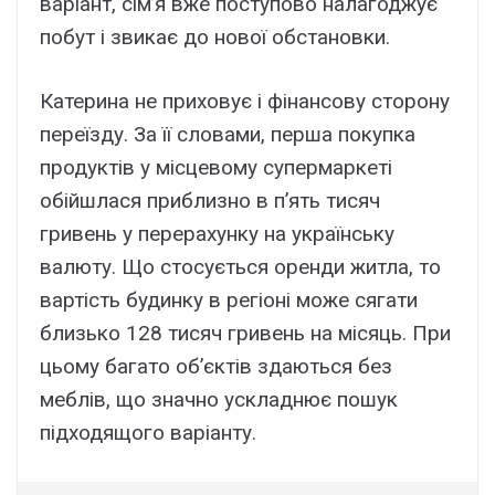
варіант, сім’я вже поступово налагоджує
побут і звикає до нової обстановки.
Катерина не приховує і фінансову сторону
переїзду. За її словами, перша покупка
продуктів у місцевому супермаркеті
обійшлася приблизно в п’ять тисяч
гривень у перерахунку на українську
валюту. Що стосується оренди житла, то
вартість будинку в регіоні може сягати
близько 128 тисяч гривень на місяць. При
цьому багато об’єктів здаються без
меблів, що значно ускладнює пошук
підходящого варіанту.