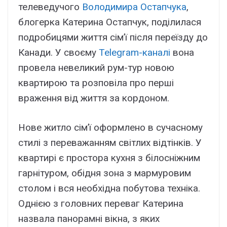
телеведучого
Володимира Остапчука
,
блогерка Катерина Остапчук, поділилася
подробицями життя сім’ї після переїзду до
Канади. У своєму
Telegram-каналі
вона
провела невеликий рум-тур новою
квартирою та розповіла про перші
враження від життя за кордоном.
Нове житло сім’ї оформлено в сучасному
стилі з переважанням світлих відтінків. У
квартирі є простора кухня з білосніжним
гарнітуром, обідня зона з мармуровим
столом і вся необхідна побутова техніка.
Однією з головних переваг Катерина
назвала панорамні вікна, з яких