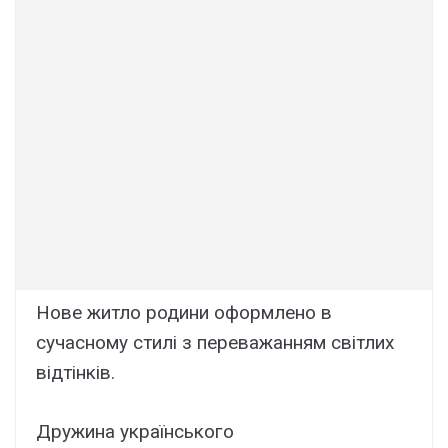
Нове житло родини оформлено в
сучасному стилі з переважанням світлих
відтінків.
Дружина українського