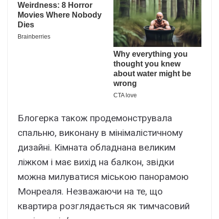
Блогерка також продемонструвала
спальню, виконану в мінімалістичному
дизайні. Кімната обладнана великим
ліжком і має вихід на балкон, звідки
можна милуватися міською панорамою
Монреаля. Незважаючи на те, що
квартира розглядається як тимчасовий