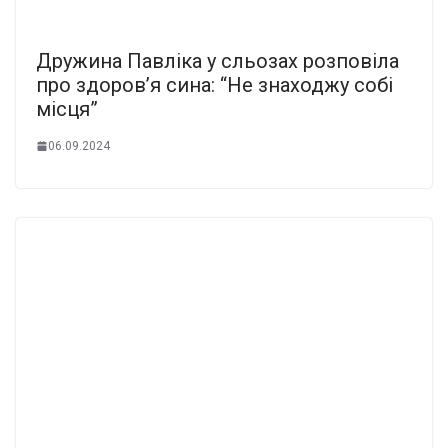
Дружина Павліка у сльозах розповіла
про здоров’я сина: “Не знаходжу собі
місця”
06.09.2024