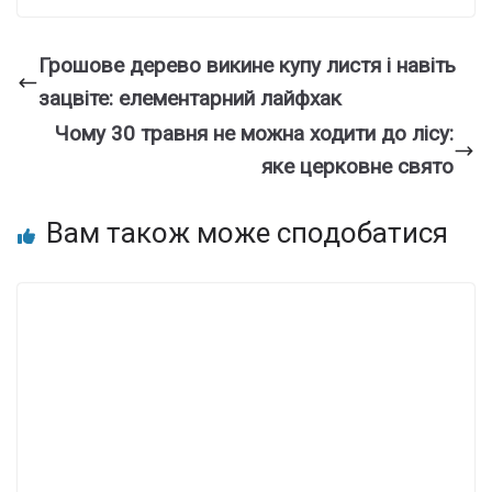
Грошове дерево викине купу листя і навіть
зацвіте: елементарний лайфхак
Чому 30 травня не можна ходити до лісу:
яке церковне свято
Вам також може сподобатися