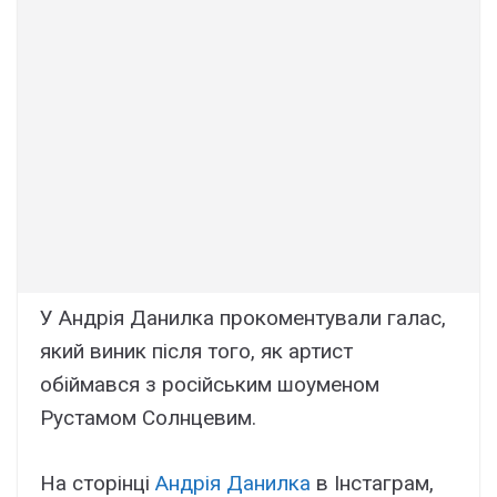
У Андрія Данилка прокоментували галас,
який виник після того, як артист
обіймався з російським шоуменом
Рустамом Солнцевим.
На сторінці
Андрія Данилка
в Інстаграм,