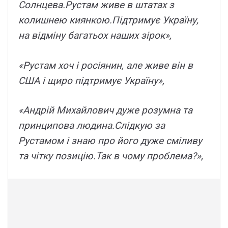
Солнцева.Рустам живе в штатах з
колишнею киянкою.Підтримує Україну,
на відміну багатьох наших зірок»,
«Рустам хоч і росіянин, але живе він в
США і щиро підтримує Україну»,
«Андрій Михайлович дуже розумна та
принципова людина.Слідкую за
Рустамом і знаю про його дуже сміливу
та чітку позицію.Так в чому проблема?»,