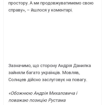
простору. А ми продовжуватимемо свою
справу», – йшлося у коментарі.
Зазначимо, що сторону Андрія Данилка
зайняли багато українців. Мовляв,
Солнцев дійсно заслуговує на повагу.
«Обожнюю Андрія Михаловича і
поважаю позицію Рустама