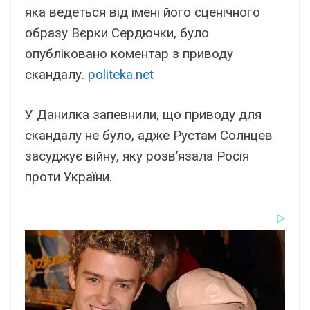
яка ведеться від імені його сценічного
образу Вєрки Сердючки, було
опубліковано коментар з приводу
скандалу.
politeka.net
У Данилка запевнили, що приводу для
скандалу не було, адже Рустам Солнцев
засуджує війну, яку розв’язала Росія
проти України.