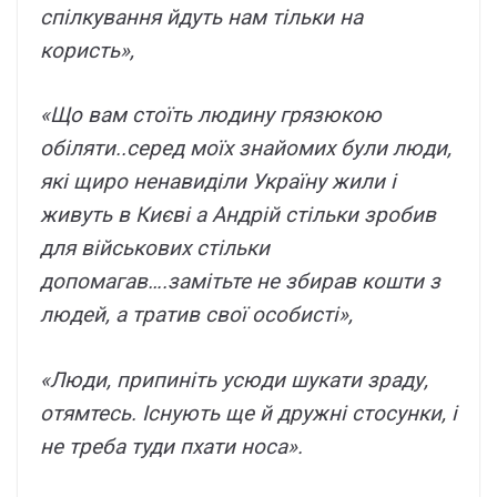
спілкування йдуть нам тільки на
користь»,
«Що вам стоїть людину грязюкою
обіляти..серед моїх знайомих були люди,
які щиро ненавиділи Україну жили і
живуть в Києві а Андрій стільки зробив
для військових стільки
допомагав….замітьте не збирав кошти з
людей, а тратив свої особисті»,
«Люди, припиніть усюди шукати зраду,
отямтесь. Існують ще й дружні стосунки, і
не треба туди пхати носа».