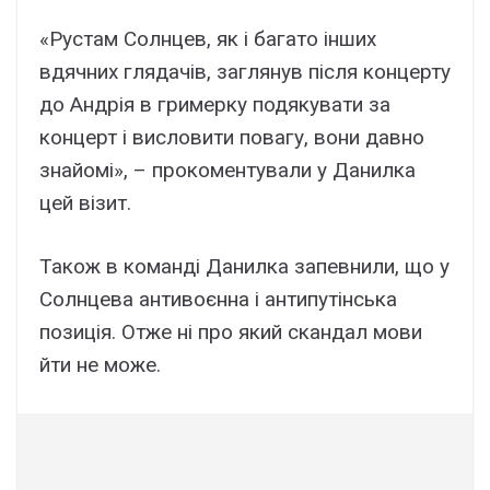
«Рустам Солнцев, як і багато інших
вдячних глядачів, заглянув після концерту
до Андрія в гримерку подякувати за
концерт і висловити повагу, вони давно
знайомі», – прокоментували у Данилка
цей візит.
Також в команді Данилка запевнили, що у
Солнцева антивоєнна і антипутінська
позиція. Отже ні про який скандал мови
йти не може.