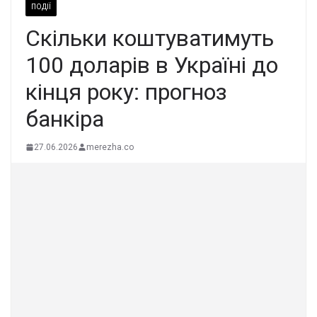
ПОДІЇ
Скільки коштуватимуть
100 доларів в Україні до
кінця року: прогноз
банкіра
27.06.2026
merezha.co