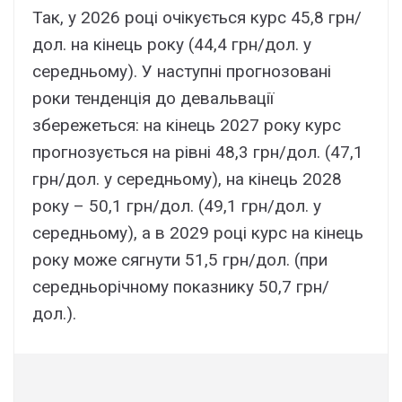
Так, у 2026 році очікується курс 45,8 грн/
дол. на кінець року (44,4 грн/дол. у
середньому). У наступні прогнозовані
роки тенденція до девальвації
збережеться: на кінець 2027 року курс
прогнозується на рівні 48,3 грн/дол. (47,1
грн/дол. у середньому), на кінець 2028
року – 50,1 грн/дол. (49,1 грн/дол. у
середньому), а в 2029 році курс на кінець
року може сягнути 51,5 грн/дол. (при
середньорічному показнику 50,7 грн/
дол.).