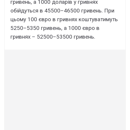
гривень, а 1000 доларів у гривнях
обійдуться в 45500–46500 гривень. При
цьому 100 євро в гривнях коштуватимуть
5250–5350 гривень, а 1000 євро в
гривнях – 52500–53500 гривень.