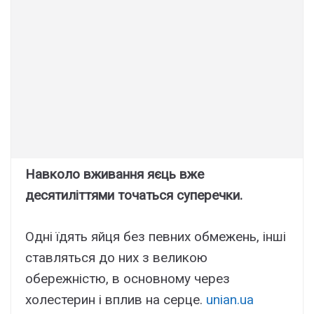
Навколо вживання яєць вже
десятиліттями точаться суперечки.
Одні їдять яйця без певних обмежень, інші
ставляться до них з великою
обережністю, в основному через
холестерин і вплив на серце.
unian.ua