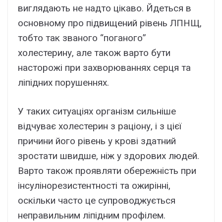
виглядають не надто цікаво. Йдеться в
основному про підвищений рівень ЛПНЩ,
тобто так званого “поганого”
холестерину, але також варто бути
насторожі при захворюваннях серця та
ліпідних порушеннях.
У таких ситуаціях організм сильніше
відчуває холестерин з раціону, і з цієї
причини його рівень у крові здатний
зростати швидше, ніж у здорових людей.
Варто також проявляти обережність при
інсулінорезистентності та ожирінні,
оскільки часто це супроводжується
неправильним ліпідним профілем.