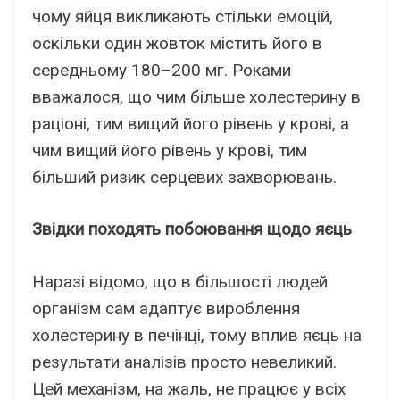
чому яйця викликають стільки емоцій,
оскільки один жовток містить його в
середньому 180–200 мг. Роками
вважалося, що чим більше холестерину в
раціоні, тим вищий його рівень у крові, а
чим вищий його рівень у крові, тим
більший ризик серцевих захворювань.
Звідки походять побоювання щодо яєць
Наразі відомо, що в більшості людей
організм сам адаптує вироблення
холестерину в печінці, тому вплив яєць на
результати аналізів просто невеликий.
Цей механізм, на жаль, не працює у всіх