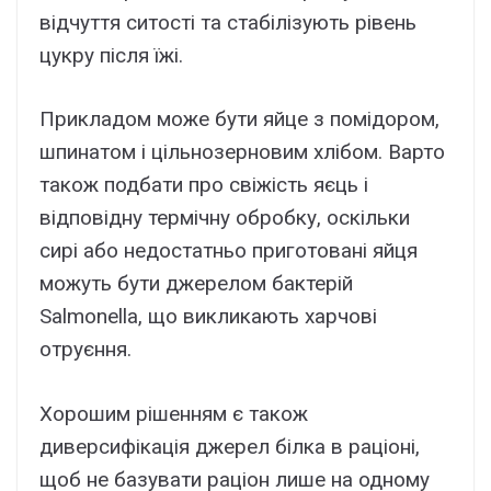
відчуття ситості та стабілізують рівень
цукру після їжі.
Прикладом може бути яйце з помідором,
шпинатом і цільнозерновим хлібом. Варто
також подбати про свіжість яєць і
відповідну термічну обробку, оскільки
сирі або недостатньо приготовані яйця
можуть бути джерелом бактерій
Salmonella, що викликають харчові
отруєння.
Хорошим рішенням є також
диверсифікація джерел білка в раціоні,
щоб не базувати раціон лише на одному