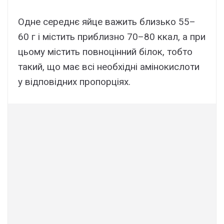
Одне середнє яйце важить близько 55–
60 г і містить приблизно 70–80 ккал, а при
цьому містить повноцінний білок, тобто
такий, що має всі необхідні амінокислоти
у відповідних пропорціях.