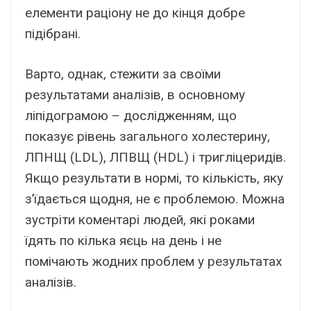
елементи раціону не до кінця добре
підібрані.
Варто, однак, стежити за своїми
результатами аналізів, в основному
ліпідограмою – дослідженням, що
показує рівень загального холестерину,
ЛПНЩ (LDL), ЛПВЩ (HDL) і тригліцеридів.
Якщо результати в нормі, то кількість, яку
з’їдається щодня, не є проблемою. Можна
зустріти коментарі людей, які роками
їдять по кілька яєць на день і не
помічають жодних проблем у результатах
аналізів.