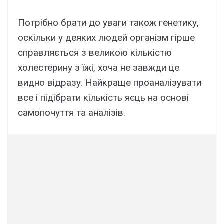
Потрібно брати до уваги також генетику,
оскільки у деяких людей організм гірше
справляється з великою кількістю
холестерину з їжі, хоча не завжди це
видно відразу. Найкраще проаналізувати
все і підібрати кількість яєць на основі
самопочуття та аналізів.