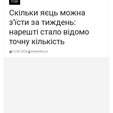
ПОДІЇ
Скільки яєць можна
з’їсти за тиждень:
нарешті стало відомо
точну кількість
12.05.2026
merezha.co