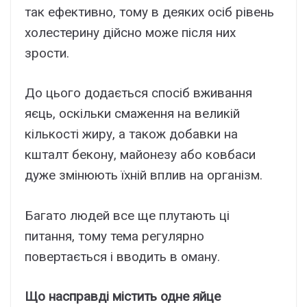
так ефективно, тому в деяких осіб рівень
холестерину дійсно може після них
зрости.
До цього додається спосіб вживання
яєць, оскільки смаження на великій
кількості жиру, а також добавки на
кшталт бекону, майонезу або ковбаси
дуже змінюють їхній вплив на організм.
Багато людей все ще плутають ці
питання, тому тема регулярно
повертається і вводить в оману.
Що насправді містить одне яйце