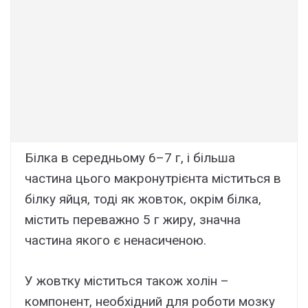
Білка в середньому 6–7 г, і більша
частина цього макронутрієнта міститься в
білку яйця, тоді як жовток, окрім білка,
містить переважно 5 г жиру, значна
частина якого є ненасиченою.
У жовтку міститься також холін –
компонент, необхідний для роботи мозку