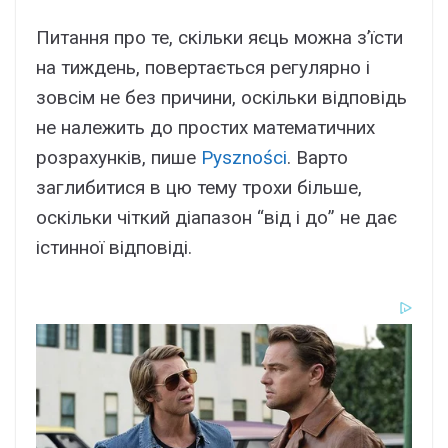
Питання про те, скільки яєць можна з’їсти
на тиждень, повертається регулярно і
зовсім не без причини, оскільки відповідь
не належить до простих математичних
розрахунків, пише
Pyszności
. Варто
заглибитися в цю тему трохи більше,
оскільки чіткий діапазон “від і до” не дає
істинної відповіді.