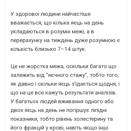
У здорової людини найчастіше
вважається, що кілька яєць на день
укладаються в розумні межі, а в
перерахунку на тиждень дуже розумною є
кількість близько 7–14 штук.
Це не жорстка межа, оскільки багато що
залежить від “яєчного стажу”, тобто того,
як давно і скільки яєць з’їдається щодня, і
що на це все кажуть результати аналізів.
У багатьох людей вживання одного або
двох яєць на день не погіршує ліпідні
показники, тобто рівень холестерину та
його фракцій у крові, навіть якщо інші