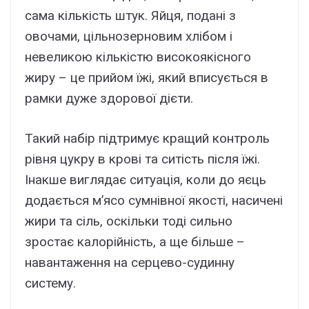
сама кількість штук. Яйця, подані з
овочами, цільнозерновим хлібом і
невеликою кількістю високоякісного
жиру – це прийом їжі, який вписується в
рамки дуже здорової дієти.
Такий набір підтримує кращий контроль
рівня цукру в крові та ситість після їжі.
Інакше виглядає ситуація, коли до яєць
додається м’ясо сумнівної якості, насичені
жири та сіль, оскільки тоді сильно
зростає калорійність, а ще більше –
навантаження на серцево-судинну
систему.