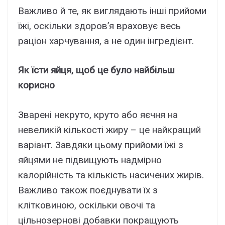
Важливо й те, як виглядають інші прийоми
їжі, оскільки здоров’я враховує весь
раціон харчування, а не один інгредієнт.
Як їсти яйця, щоб це було найбільш
корисно
Зварені некруто, круто або яєчня на
невеликій кількості жиру – це найкращий
варіант. Завдяки цьому прийоми їжі з
яйцями не підвищують надмірно
калорійність та кількість насичених жирів.
Важливо також поєднувати їх з
клітковиною, оскільки овочі та
цільнозернові добавки покращують