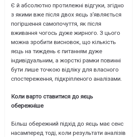
Є й абсолютно протилежні відгуки, згідно
з якими вже після двох яєць з’являється
погіршення самопочуття, як після
вживання чогось дуже жирного. З цього
можна зробити висновок, що кількість
яєць на тиждень є питанням дуже
індивідуальним, а жорсткі рамки повинні
бути лише точкою відліку для власного
спостереження, підкріпленого аналізами.
Коли варто ставитися до яєць
обережніше
Більш обережний підхід до яєць має сенс
насамперед тоді, коли результати аналізів