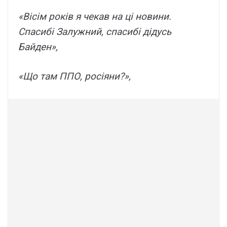
«Вісім років я чекав на ці новини.
Спасибі Залужний, спасибі дідусь
Байден»,
«Що там ППО, росіяни?»,