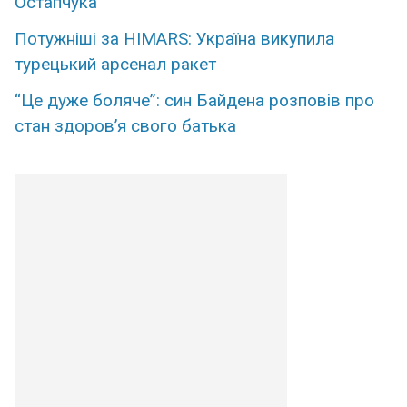
Остапчука
Потужніші за HIMARS: Україна викупила
турецький арсенал ракет
“Це дуже боляче”: син Байдена розповів про
стан здоров’я свого батька