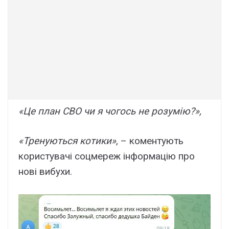
«Це план СВО чи я чогось не розумію?»,
«Тренуються котики»
, – коментують
користувачі соцмереж інформацію про
нові вибухи.