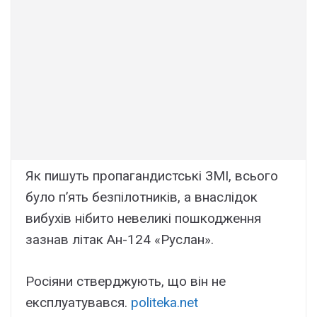
Як пишуть пропагандистські ЗМІ, всього
було п’ять безпілотників, а внаслідок
вибухів нібито невеликі пошкодження
зазнав літак Ан-124 «Руслан».
Росіяни стверджують, що він не
експлуатувався.
politeka.net