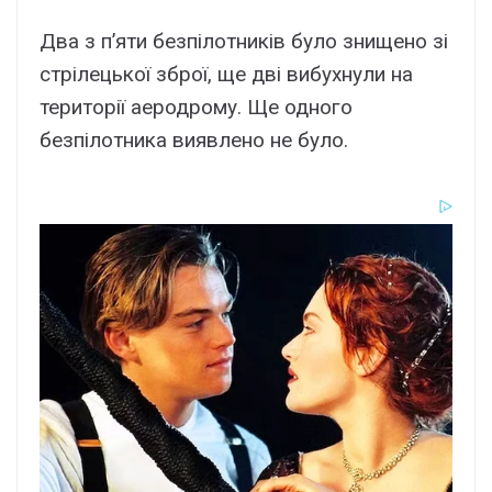
Два з п’яти безпілотників було знищено зі
стрілецької зброї, ще дві вибухнули на
території аеродрому. Ще одного
безпілотника виявлено не було.