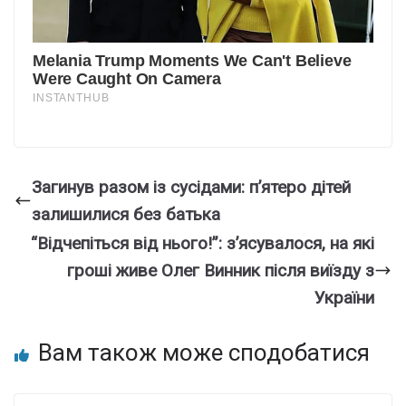
Загинув разом із сусідами: п’ятеро дітей
залишилися без батька
“Відчепіться від нього!”: з’ясувалося, на які
гроші живе Олег Винник після виїзду з
України
Вам також може сподобатися