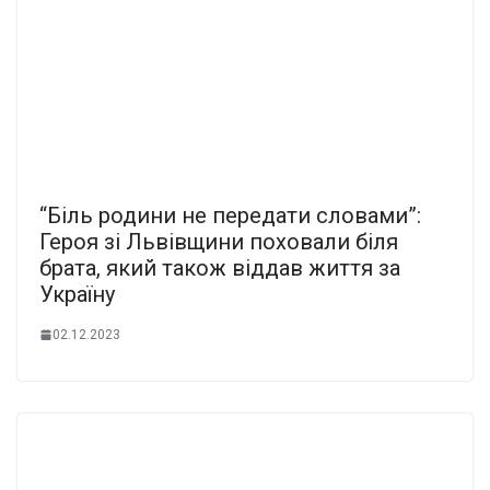
“Біль родини не передати словами”:
Героя зі Львівщини поховали біля
брата, який також віддав життя за
Україну
02.12.2023