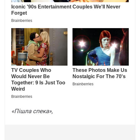
«Пішла спека»,