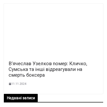
В’ячеслав Узелков nомер: Кличко,
Сумська та інші відреагували на
смерть боксера
11.11.2024
Недавні записи