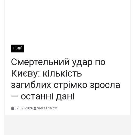
ПОДІЇ
Смертельний удар по
Києву: кількість
загиблих стрімко зросла
— останні дані
02.07.2026
merezha.co