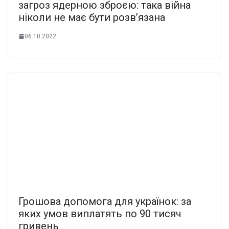
загроз ядерною зброєю: така війна
ніколи не має бути розв’язана
06.10.2022
Грошова допомога для українок: за
яких умов виплатять по 90 тисяч
гривень