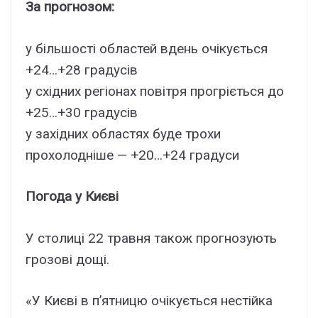
За прогнозом:
у більшості областей вдень очікується
+24…+28 градусів
у східних регіонах повітря прогріється до
+25…+30 градусів
у західних областях буде трохи
прохолодніше — +20…+24 градуси
Погода у Києві
У столиці 22 травня також прогнозують
грозові дощі.
«У Києві в пʼятницю очікується нестійка