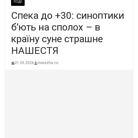
ПОДІЇ
Спека до +30: синоптики
б’ють на сполох – в
країну суне страшне
НАШЕСТЯ
21.05.2026
merezha.co