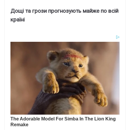
Дощі та грози прогнозують майже по всій
країні