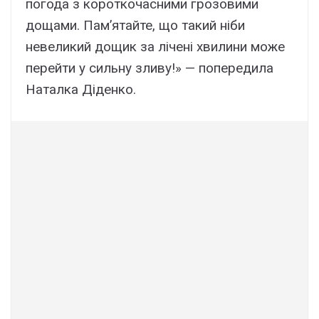
погода з короткочасними грозовими
дощами. Памʼятайте, що такий ніби
невеликий дощик за лічені хвилини може
перейти у сильну зливу!» — попередила
Наталка Діденко.