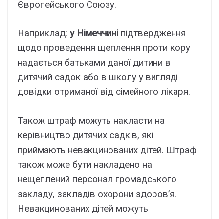
Європейського Союзу.
Наприклад:
у Німеччині
підтвердження
щодо проведення щеплення проти кору
надається батьками даної дитини в
дитячий садок або в школу у вигляді
довідки отриманої від сімейного лікаря.
Також штраф можуть накласти на
керівництво дитячих садків, які
приймають невакцинованих дітей. Штраф
також може бути накладено на
нещеплений персонал громадського
закладу, закладів охорони здоров’я.
Невакцинованих дітей можуть