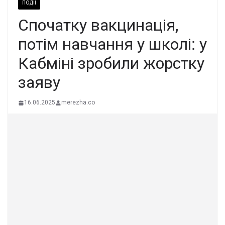
ПОДІЇ
Спочатку вакцинація,
потім навчання у школі: у
Кабміні зробили жорстку
заяву
16.06.2025
merezha.co