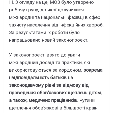
III. З огляду на це, МОЗ було утворено
робочу групу, до якої долучилися
міжнародні та національні фахівці в сфері
захисту населення від інфекційних хвороб.
За результатами їх роботи було
напрацьовано новий законопроект.
У законопроекті взято до уваги
міжнародний досвід та практики, які
використовуються за кордоном,
зокрема
і відповідальність батьків на
законодавчому рівні за відмову від
проведення обов’язкових щеплень дітям,
а також, медичних працівників
. Рутинні
щеплення обов’язкові в більшості країн