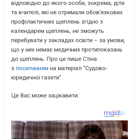
відповідно до якого особи, зокрема, діти
та вчителі, які не отримали обов’язкових
профілактичних щеплень згідно з
календарем щеплень, не зможуть
перебувати у закладах освіти – за умови,
що у них немає медичних протипоказань
до щеплень. Про це пише Стіна
з
посиланням
на матеріал “Судово-
юридичної газети”.
Це Вас може зацікавити: