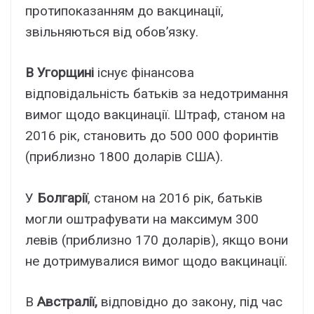
протипоказанням до вакцинації,
звільняються від обов’язку.
В Угорщині
існує фінансова
відповідальність батьків за недотримання
вимог щодо вакцинації. Штраф, станом на
2016 рік, становить до 500 000 форинтів
(приблизно 1800 доларів США).
У
Болгарії
, станом на 2016 рік, батьків
могли оштрафувати на максимум 300
левів (приблизно 170 доларів), якщо вони
не дотримувалися вимог щодо вакцинації.
В
Австралії,
відповідно до закону, під час