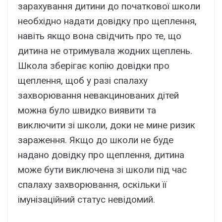
зарахування дитини до початкової школи
необхідно надати довідку про щеплення,
навіть якщо вона свідчить про те, що
дитина не отримувала жодних щеплень.
Школа зберігає копію довідки про
щеплення, щоб у разі спалаху
захворювання невакцинованих дітей
можна було швидко виявити та
виключити зі школи, доки не мине ризик
зараження. Якщо до школи не буде
надано довідку про щеплення, дитина
може бути виключена зі школи під час
спалаху захворювання, оскільки її
імунізаційний статус невідомий.