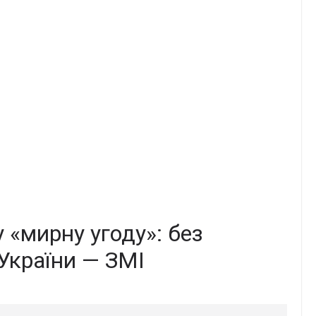
«мирну угоду»: без
 України — ЗМІ