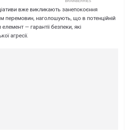
ніціативи вже викликають занепокоєння
гом перемовин, наголошують, що в потенційній
 елемент — гарантії безпеки, які
ої агресії.