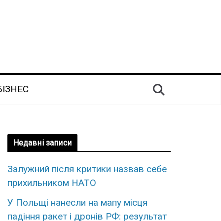
БІЗНЕС
Недавні записи
Залужний після критики назвав себе
прихильником НАТО
У Польщі нанесли на мапу місця
падіння ракет і дронів РФ: результат