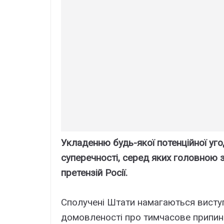
Укладенню будь-якої потенційної у
суперечності, серед яких головною 
претензій Росії.
Сполучені Штати намагаються висту
домовленості про тимчасове припине