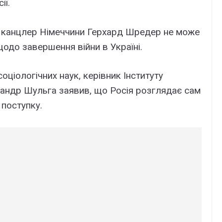
ії.
 канцлер Німеччини Герхард Шредер не може
до завершення війни в Україні.
ціологічних наук, керівник Інституту
ксандр Шульга заявив, що Росія розглядає сам
 поступку.