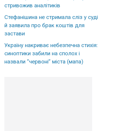
стривожив аналітиків
Стефанішина не стримала сліз у суді
й заявила про брак коштів для
застави
Україну накриває небезпечна стихія:
синоптики забили на сполох і
назвали “червоні” міста (мапа)