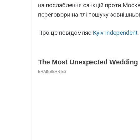
на послаблення санкцій проти Моск
переговори на тлі пошуку зовнішньо
Про це повідомляє
Kyiv Independent
.