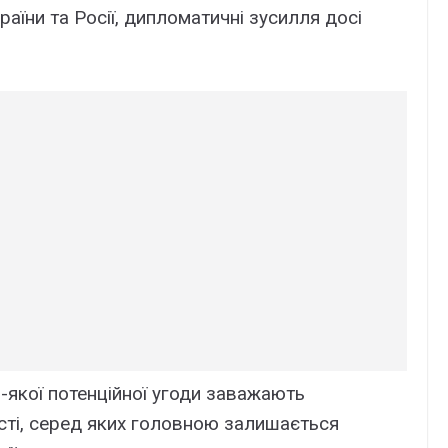
їни та Росії, дипломатичні зусилля досі
якої потенційної угоди заважають
ті, серед яких головною залишається