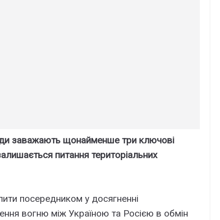
годи заважають щонайменше три ключові
залишається питання територіальних
пити посередником у досягненні
ння вогню між Україною та Росією в обмін