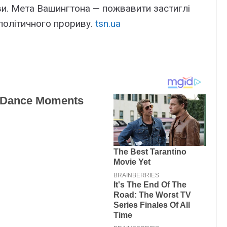
ви. Мета Вашингтона — пожвавити застиглі
політичного прориву.
tsn.ua