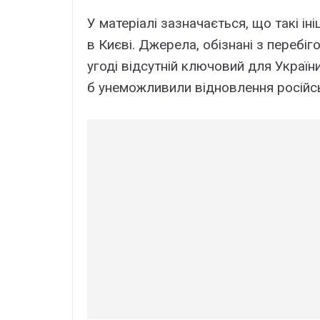
У матеріалі зазначається, що такі і
в Києві. Джерела, обізнані з перебі
угоді відсутній ключовий для України
б унеможливили відновлення російськ