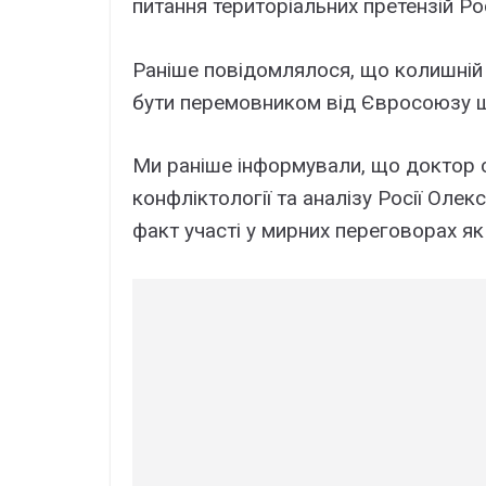
питання територіальних претензій Рос
Раніше повідомлялося, що колишній
бути перемовником від Євросоюзу що
Ми раніше інформували, що доктор со
конфліктології та аналізу Росії Оле
факт участі у мирних переговорах як