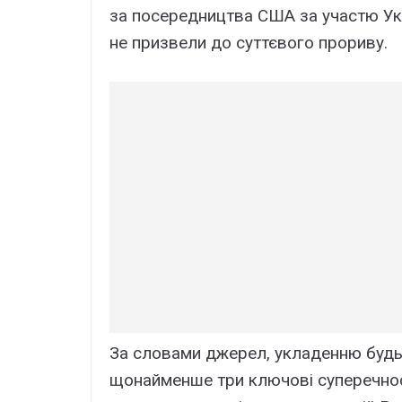
за посередництва США за участю Укра
не призвели до суттєвого прориву.
За словами джерел, укладенню будь-
щонайменше три ключові суперечнос