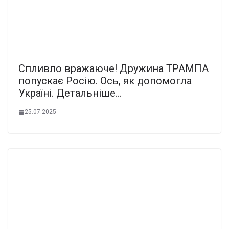
Спливло вражаюче! Дружина ТРАМПА
попускає Росію. Ось, як допомогла
Україні. Детальніше…
25.07.2025