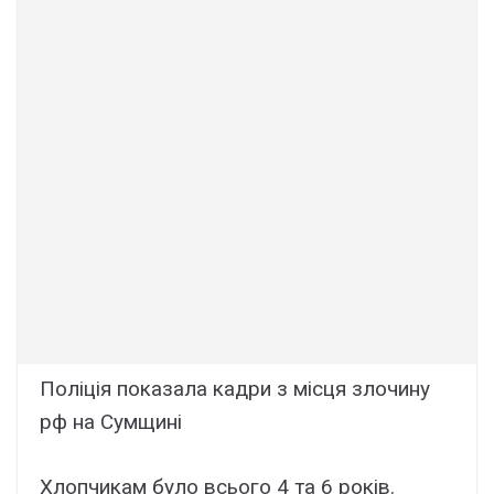
Поліція показала кадри з місця злочину
рф на Сумщині
Хлопчикам було всього 4 та 6 років.