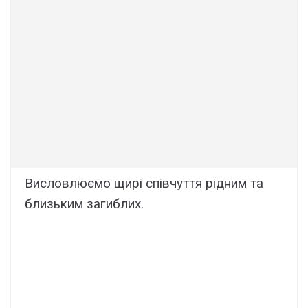
Висловлюємо щирі співчуття рідним та
близьким загиблих.