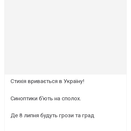
Стихія вривається в Україну!
Синоптики б’ють на сполох.
Де 8 липня будуть грози та град