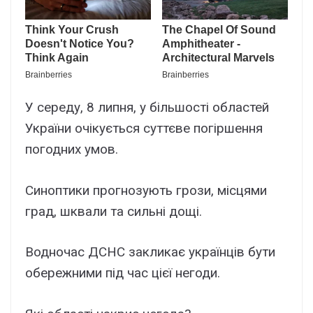
У середу, 8 липня, у більшості областей
України очікується суттєве погіршення
погодних умов.
Синоптики прогнозують грози, місцями
град, шквали та сильні дощі.
Водночас ДСНС закликає українців бути
обережними під час цієї негоди.