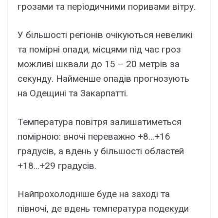
грозами та періодичними поривами вітру.
У більшості регіонів очікуються невеликі
та помірні опади, місцями під час гроз
можливі шквали до 15 – 20 метрів за
секунду. Найменше опадів прогнозують
на Одещині та Закарпатті.
Температура повітря залишатиметься
помірною: вночі переважно +8…+16
градусів, а вдень у більшості областей
+18…+29 градусів.
Найпрохолодніше буде на заході та
півночі, де вдень температура подекуди