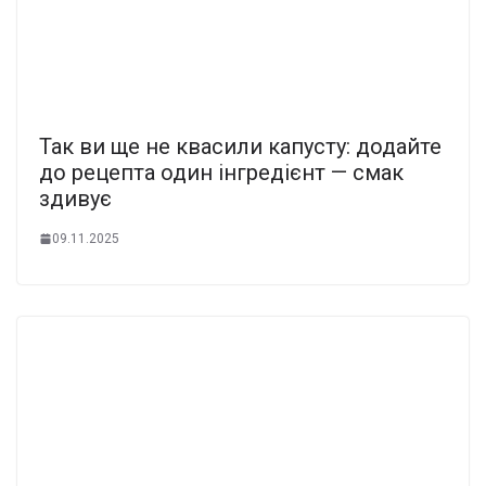
Так ви ще не квасили капусту: додайте
до рецепта один інгредієнт — смак
здивує
09.11.2025