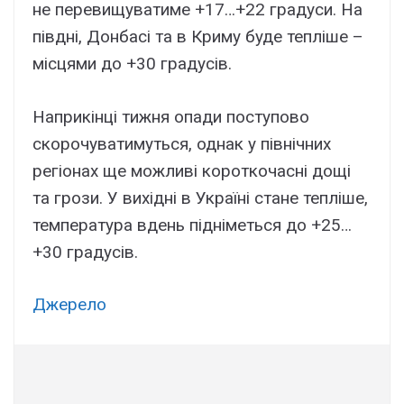
не перевищуватиме +17…+22 градуси. На
півдні, Донбасі та в Криму буде тепліше –
місцями до +30 градусів.
Наприкінці тижня опади поступово
скорочуватимуться, однак у північних
регіонах ще можливі короткочасні дощі
та грози. У вихідні в Україні стане тепліше,
температура вдень підніметься до +25…
+30 градусів.
Джерело