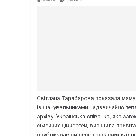
Світлана Тарабарова показала маму-
із шанувальниками надзвичайно теп
архіву. Українська співачка, яка за
сімейних цінностей, вирішила привіт
опублікувавши серію рідкісних кадрі