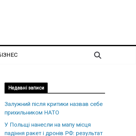
БІЗНЕС
Недавні записи
Залужний після критики назвав себе
прихильником НАТО
У Польщі нанесли на мапу місця
падіння ракет і дронів РФ: результат