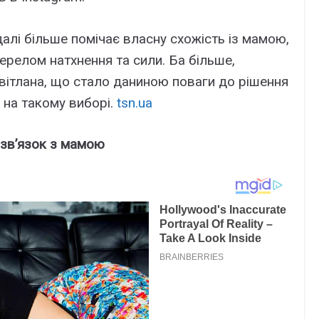
алі більше помічає власну схожість із мамою,
жерелом натхнення та сили. Ба більше,
 Світлана, що стало даниною поваги до рішення
е на такому виборі.
tsn.ua
 зв’язок з мамою