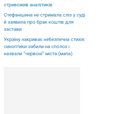
стривожив аналітиків
Стефанішина не стримала сліз у суді
й заявила про брак коштів для
застави
Україну накриває небезпечна стихія:
синоптики забили на сполох і
назвали “червоні” міста (мапа)