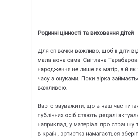
Родинні цінності та виховання дітей
Для співачки важливо, щоб її діти в
мала вона сама. Світлана Тарабаров
народження не лише як матір, а й я
часу з онуками. Поки зірка займаєть
важливою.
Варто зауважити, що в наш час питан
публічних осіб стають дедалі актуал
наприклад, у матеріалі про страшну 
в країні, артистка намагається зберіг