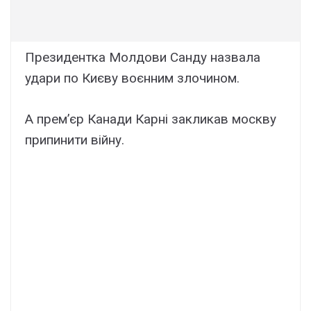
Президентка Молдови Санду назвала
удари по Києву воєнним злочином.
А прем’єр Канади Карні закликав москву
припинити війну.