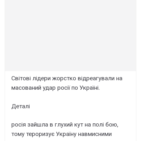
Світові лідери жорстко відреагували на
масований удар росії по Україні.
Деталі
росія зайшла в глухий кут на полі бою,
тому тероризує Україну навмисними