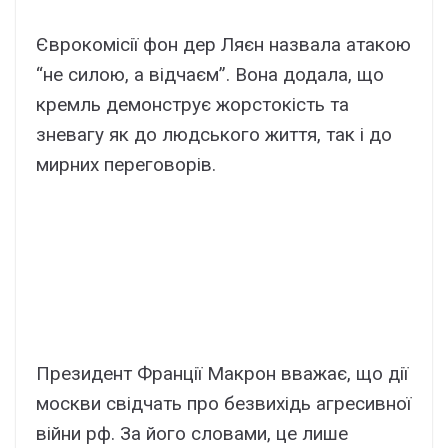
Єврокомісії фон дер Ляєн назвала атакою
“не силою, а відчаєм”. Вона додала, що
кремль демонструє жорстокість та
зневагу як до людського життя, так і до
мирних переговорів.
Президент Франції Макрон вважає, що дії
москви свідчать про безвихідь агресивної
війни рф. За його словами, це лише