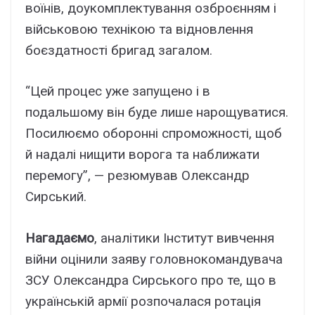
воїнів, доукомплектування озброєнням і
військовою технікою та відновлення
боєздатності бригад загалом.
“Цей процес уже запущено і в
подальшому він буде лише нарощуватися.
Посилюємо оборонні спроможності, щоб
й надалі нищити ворога та наближати
перемогу”, — резюмував Олександр
Сирський.
Нагадаємо
, аналітики Інститут вивчення
війни оцінили заяву головнокомандувача
ЗСУ Олександра Сирського про те, що в
українській армії розпочалася ротація