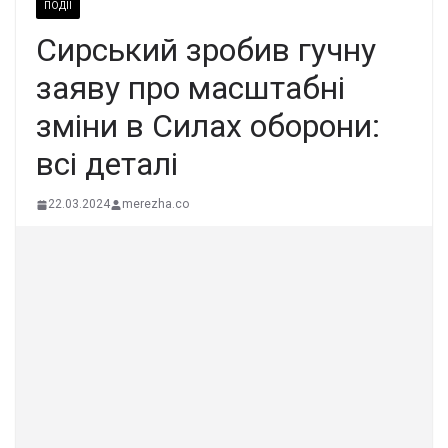
ПОДІЇ
Сирський зробив гучну
заяву про масштабні
зміни в Силах оборони:
всі деталі
22.03.2024
merezha.co