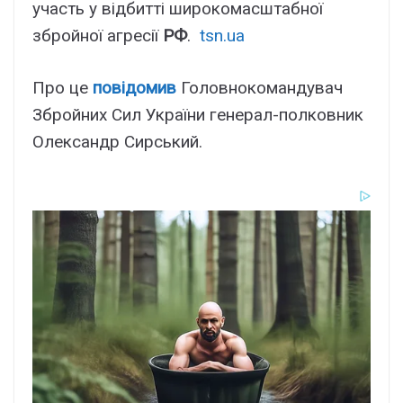
участь у відбитті широкомасштабної
збройної агресії
РФ
.
tsn.ua
Про це
повідомив
Головнокомандувач
Збройних Сил України генерал-полковник
Олександр Сирський.