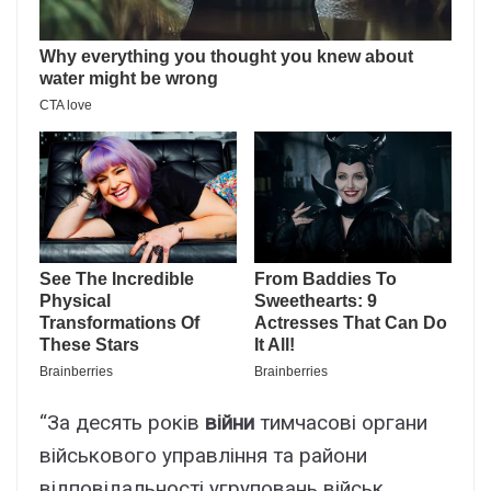
“За десять років
війни
тимчасові органи
військового управління та райони
відповідальності угруповань військ