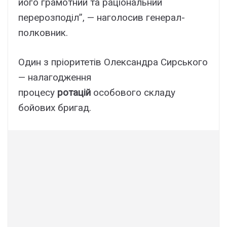
його грамотний та раціональний
перерозподіл”, — наголосив генерал-
полковник.
Один з пріоритетів Олександра Сирського
— налагодження
процесу
ротацій
особового складу
бойових бригад.