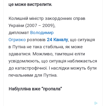
це може вистрелити.
Колишній міністр закордонних справ
України (2007 – 2009),
дипломат
Володимир
Огризко
розповів
24 Каналу
, що ситуація
в Путіна не така стабільна, як може
здаватися. Можливо, тамтешні еліти
усвідомлюють, що ситуація наближається
до катастрофічної. І наслідки можуть бути
печальними для Путіна.
Набіулліна вже “пропала”