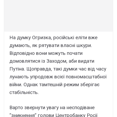
На думку Огризка, російські еліти вже
думають, як рятувати власні шкури.
Відповідно вони можуть почати
домовлятися із Заходом, аби видати
Путіна. Щоправда, такі думки час від часу
лунають упродовж всієї повномасштабної
війни. Однак тамтешній режим зберігає
стабільність.
Варто звернути увагу на несподіване
“зникнення” голови Центробанку Росії