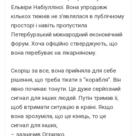
Ельвіри Набіулліної. Вона упродовж
кількох тижнів не з’являлася в публічному
просторі і навіть пропустила
Петербурзький міжнародний економічний
форум. Хоча офіційно стверджують, що
вона перебуває на лікарняному.
Скоріш за все, вона прийняла для себе
рішення, що треба тікати з “корабля”. Він
явно починає тонути. Це дуже серйозний
сигнал для інших людей. Путін тримав її,
щоб втримати ситуацію в країні. Якщо
вона зрозуміла, що це кінець, то це
сигнал для інших,
– зазначив Огризко.