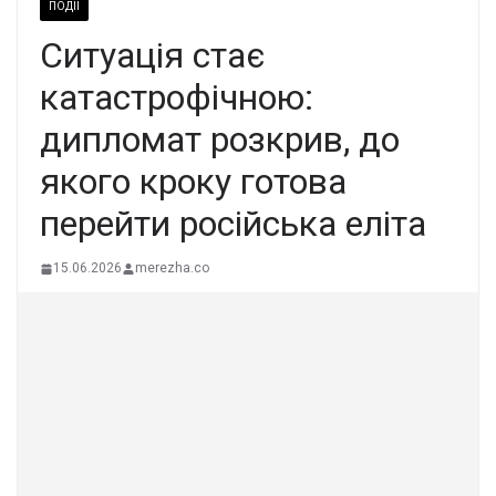
ПОДІЇ
Ситуація стає
катастрофічною:
дипломат розкрив, до
якого кроку готова
перейти російська еліта
15.06.2026
merezha.co