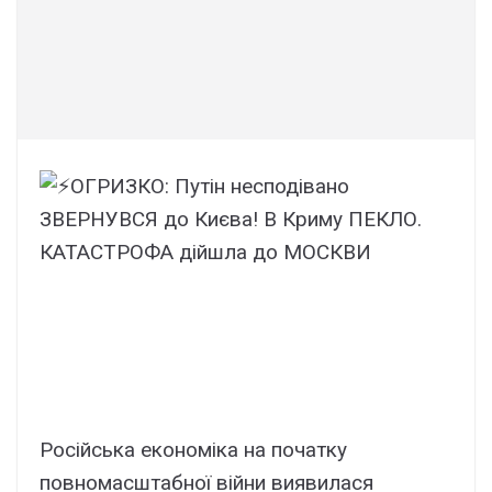
Російська економіка на початку
повномасштабної війни виявилася