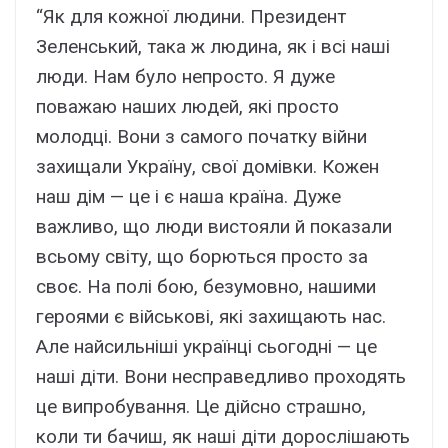
“Як для кожної людини. Президент
Зеленський, така ж людина, як і всі наші
люди. Нам було непросто. Я дуже
поважаю наших людей, які просто
молодці. Вони з самого початку війни
захищали Україну, свої домівки. Кожен
наш дім — це і є наша країна. Дуже
важливо, що люди вистояли й показали
всьому світу, що борються просто за
своє. На полі бою, безумовно, нашими
героями є військові, які захищають нас.
Але найсильніші українці сьогодні — це
наші діти. Вони несправедливо проходять
це випробування. Це дійсно страшно,
коли ти бачиш, як наші діти дорослішають