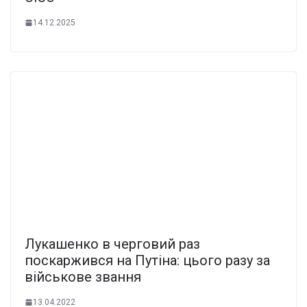
14.12.2025
Лукашенко в черговий раз
поскаржився на Путіна: цього разу за
військове звання
13.04.2022