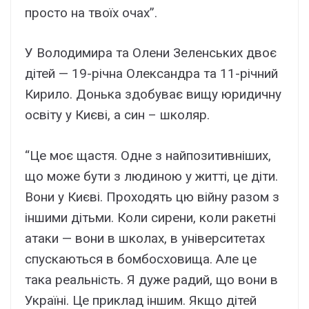
просто на твоїх очах”.
У Володимира та Олени Зеленських двоє
дітей — 19-річна Олександра та 11-річний
Кирило. Донька здобуває вищу юридичну
освіту у Києві, а син – школяр.
“Це моє щастя. Одне з найпозитивніших,
що може бути з людиною у житті, це діти.
Вони у Києві. Проходять цю війну разом з
іншими дітьми. Коли сирени, коли ракетні
атаки — вони в школах, в університетах
спускаються в бомбосховища. Але це
така реальність. Я дуже радий, що вони в
Україні. Це приклад іншим. Якщо дітей