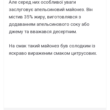
Але серед них особливої уваги
заслуговує апельсиновий майонез. Він
містив 35% жиру, виготовлявся з
додаванням апельсинового соку або
джему та вважався десертним.
На смак такий майонез був солодким із
яскраво вираженим смаком цитрусових.