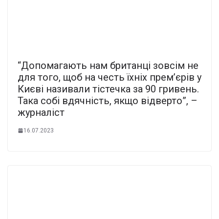
“Допомагають нам британці зовсім не
для того, щоб на честь їхніх прем’єрів у
Києві називали тістечка за 90 гривень.
Така собі вдячність, якщо відверто”, –
журналіст
16.07.2023