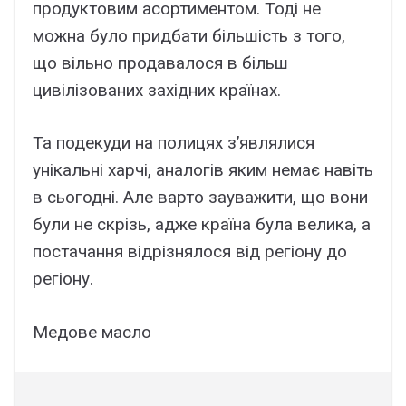
продуктовим асортиментом. Тоді не
можна було придбати більшість з того,
що вільно продавалося в більш
цивілізованих західних країнах.
Та подекуди на полицях з’являлися
унікальні харчі, аналогів яким немає навіть
в сьогодні. Але варто зауважити, що вони
були не скрізь, адже країна була велика, а
постачання відрізнялося від регіону до
регіону.
Медове масло