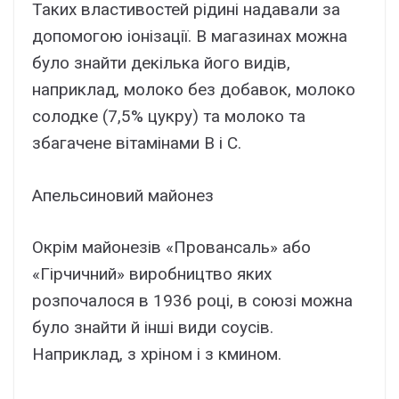
Таких властивостей рідині надавали за
допомогою іонізації. В магазинах можна
було знайти декілька його видів,
наприклад, молоко без добавок, молоко
солодке (7,5% цукру) та молоко та
збагачене вітамінами В і С.
Апельсиновий майонез
Окрім майонезів «Провансаль» або
«Гірчичний» виробництво яких
розпочалося в 1936 році, в союзі можна
було знайти й інші види соусів.
Наприклад, з хріном і з кмином.