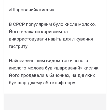
«Шарований» кисляк
В СРСР популярним було кисле молоко.
Його вважали корисним та
використовували навіть для лікування
гастриту.
Найнезвичнішим видом тогочасного
кислого молока був «шарований» кисляк.
Його продавали в баночках, на дні яких
був шар джему або конфітюру.