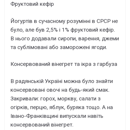
Фруктовий кефір
Йогуртів в сучасному розумінні в СРСР не
було, але був 2,5% і 1% фруктовий кефір.
В нього додавали сиропи, варення, джеми
та сублімовані або заморожені ягоди.
Консервований вінегрет та ікра з гарбуза
В радянській Україні можна було знайти
консервовані овочі на будь-який смак.
Закривали: горох, моркву, салати з
огірків, перцю, яблук, буряка тощо. А на
Івано-Франківщині випускали навіть
консервований вінегрет.