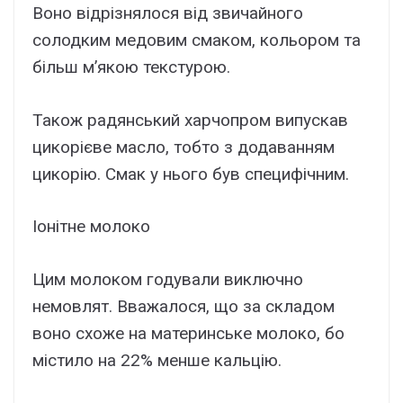
Воно відрізнялося від звичайного
солодким медовим смаком, кольором та
більш м’якою текстурою.
Також радянський харчопром випускав
цикорієве масло, тобто з додаванням
цикорію. Смак у нього був специфічним.
Іонітне молоко
Цим молоком годували виключно
немовлят. Вважалося, що за складом
воно схоже на материнське молоко, бо
містило на 22% менше кальцію.