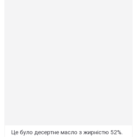
Це було десертне масло з жирністю 52%.