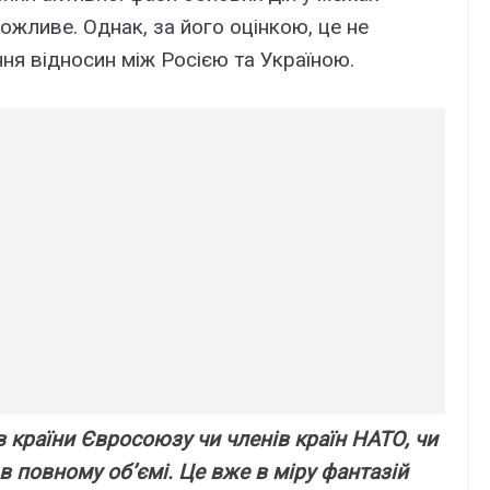
жливе. Однак, за його оцінкою, це не
я відносин між Росією та Україною.
в країни Євросоюзу чи членів країн НАТО, чи
 в повному об’ємі. Це вже в міру фантазій