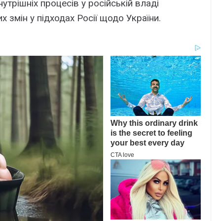
утрішніх процесів у російській владі
 змін у підходах Росії щодо України.