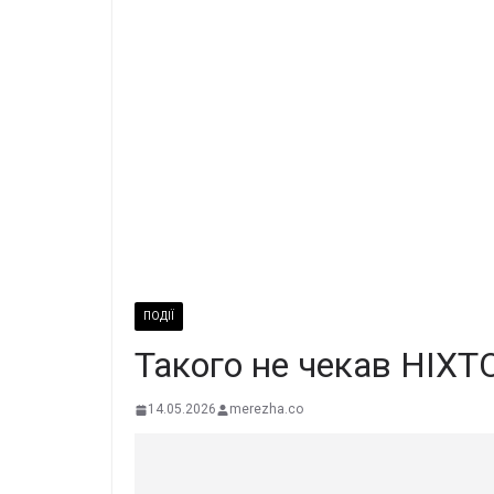
ПОДІЇ
Такого не чекав НІХ
14.05.2026
merezha.co