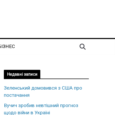
БІЗНЕС
Недавні записи
Зеленський домовився з США про
постачання
Вучич зробив невтішний прогноз
щодо війни в Україні