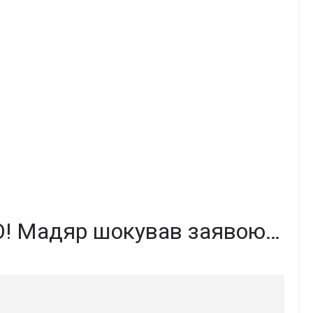
ТО! Мадяр шокував заявою…