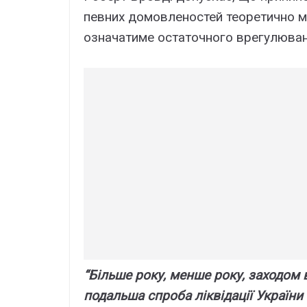
певних домовленостей теоретично мо
означатиме остаточного врегулюванн
“Більше року, менше року, заходом 
подальша спроба ліквідації України