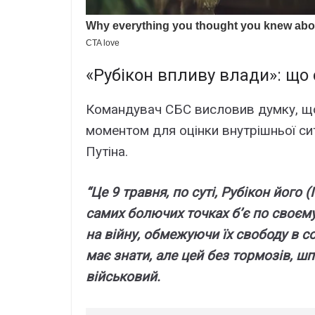
«Рубікон впливу влади»: що
Командувач СБС висловив думку, що
моментом для оцінки внутрішньої сит
Путіна.
“Це 9 травня, по суті, Рубікон його (
самих болючих точках б’є по своєм
на війну, обмежуючи їх свободу в 
має знати, але цей без тормозів, шп
військовий.