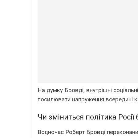
На думку Бровді, внутрішні соціальні
посилювати напруження всередині кр
Чи зміниться політика Росії 
Водночас Роберт Бровді переконаний,