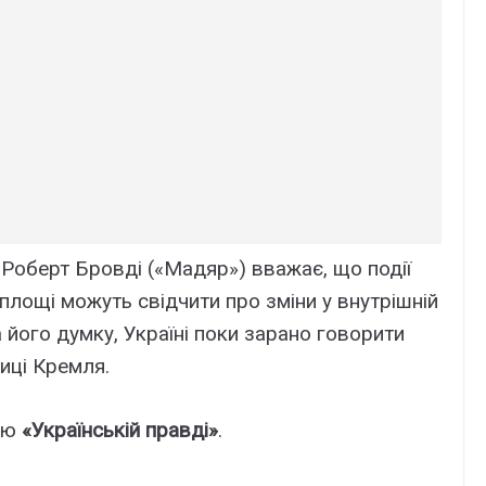
Роберт Бровді («Мадяр») вважає, що події
площі можуть свідчити про зміни у внутрішній
на його думку, Україні поки зарано говорити
тиці Кремля.
в’ю
«Українській правді»
.