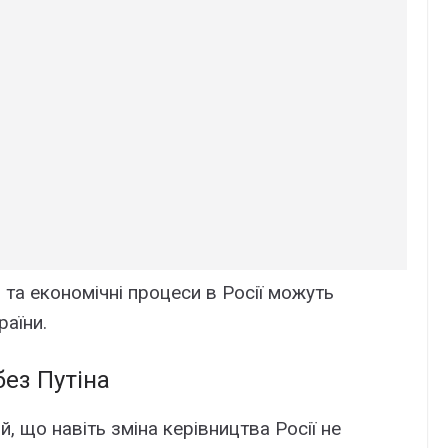
 та економічні процеси в Росії можуть
аїни.
без Путіна
 що навіть зміна керівництва Росії не