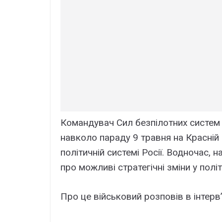
Командувач Сил безпілотних систем 
навколо параду 9 травня на Красній 
політичній системі Росії. Водночас, 
про можливі стратегічні зміни у полі
Про це військовий розповів в інтер