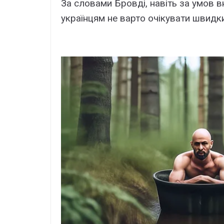
За словами Бровді, навіть за умов вн
українцям не варто очікувати швидких