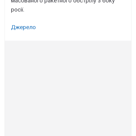
масованого ракетного обстрілу з боку
росії.
Джерело