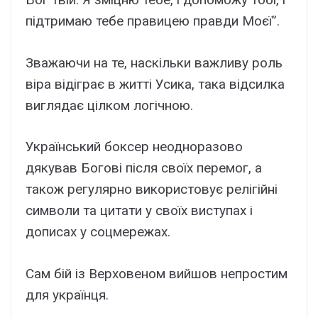
підтримаю тебе правицею правди Моєї”.
Зважаючи на те, наскільки важливу роль
віра відіграє в житті Усика, така відсилка
виглядає цілком логічною.
Український боксер неодноразово
дякував Богові після своїх перемог, а
також регулярно використовує релігійні
символи та цитати у своїх виступах і
дописах у соцмережах.
Сам бій із Верховеном вийшов непростим
для українця.