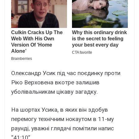
Олександр Усик під час поєдинку проти
Ріко Верховена вкотре залишив
уболівальникам цікаву загадку.
На шортах Усика, в яких він здобув
перемогу технічним нокаутом в 11-му
раунді, уважні глядачі помітили напис
“41:10”.