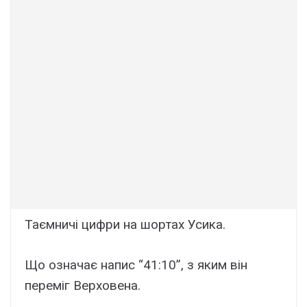
Таємничі цифри на шортах Усика.
Що означає напис “41:10”, з яким він
переміг Верховена.