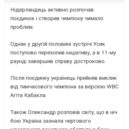
Нідерландець активно розпочав
поєдинок і створив чемпіону чимало
проблем.
Однак у другій половині зустрічі Усик
поступово перехопив ініціативу, а в 11-му
раунді завершив справу достроково.
Після поєдинку українець прийняв виклик
від тимчасового чемпіона за версією WBC
Агіта Кабаєла.
Також Олександр розповів світу, що в ніч
бою Україна зазнала чергового