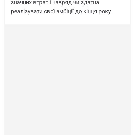
значних втрат і навряд чи здатна
реалізувати свої амбіції до кінця року.