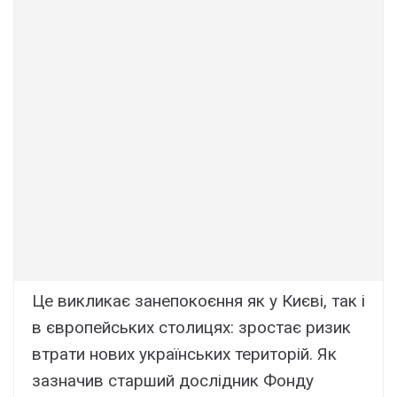
Це викликає занепокоєння як у Києві, так і
в європейських столицях: зростає ризик
втрати нових українських територій. Як
зазначив старший дослідник Фонду