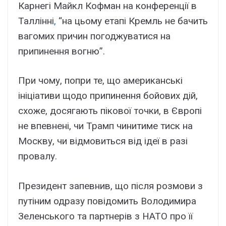
Карнегі Майкл Кофман на конференції в
Таллінні
,
“на цьому етапі Кремль не бачить
вагомих причин погоджуватися на
припинення вогню”.
При чому, попри те, що американські
ініціативи щодо припинення бойових дій,
схоже, досягають пікової точки, в Європі
не впевнені, чи Трамп чинитиме тиск на
Москву, чи відмовиться від ідеї в разі
провалу.
Президент запевнив, що після розмови з
путіним одразу повідомить Володимира
Зеленського та партнерів з НАТО про її