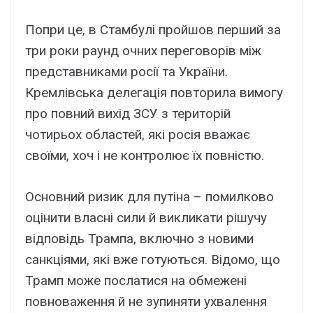
Попри це, в Стамбулі пройшов перший за
три роки раунд очних переговорів між
представниками росії та України.
Кремлівська делегація повторила вимогу
про повний вихід ЗСУ з територій
чотирьох областей, які росія вважає
своїми, хоч і не контролює їх повністю.
Основний ризик для путіна – помилково
оцінити власні сили й викликати рішучу
відповідь Трампа, включно з новими
санкціями, які вже готуються. Відомо, що
Трамп може послатися на обмежені
повноваження й не зупиняти ухвалення