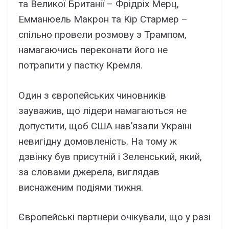
та Великої Британії – Фрідріх Мерц,
Емманюель Макрон та Кір Стармер –
спільно провели розмову з Трампом,
намагаючись переконати його не
потрапити у пастку Кремля.
Один з європейських чиновників
зауважив, що лідери намагаються не
допустити, щоб США нав’язали Україні
невигідну домовленість. На тому ж
дзвінку був присутній і Зеленський, який,
за словами джерела, виглядав
виснаженим подіями тижня.
Європейські партнери очікували, що у разі