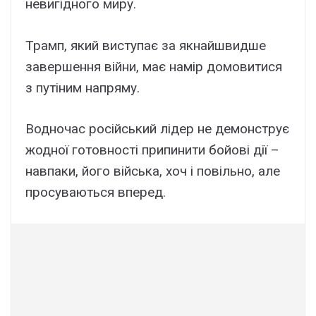
невигідного миру.
Трамп, який виступає за якнайшвидше
завершення війни, має намір домовитися
з путіним напряму.
Водночас російський лідер не демонструє
жодної готовності припинити бойові дії –
навпаки, його війська, хоч і повільно, але
просуваються вперед.