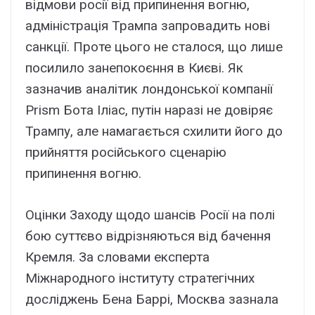
відмови росії від припинення вогню,
адміністрація Трампа запровадить нові
санкції. Проте цього не сталося, що лише
посилило занепокоєння в Києві. Як
зазначив аналітик лондонської компанії
Prism Бота Іліас, путін наразі не довіряє
Трампу, але намагається схилити його до
прийняття російського сценарію
припинення вогню.
Оцінки Заходу щодо шансів Росії на полі
бою суттєво відрізняються від бачення
Кремля. За словами експерта
Міжнародного інституту стратегічних
досліджень Бена Баррі, Москва зазнала