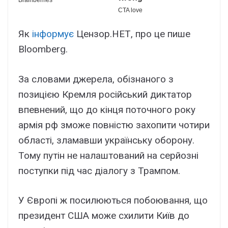
Як
інформує
Цензор.НЕТ, про це пише
Bloomberg.
За словами джерела, обізнаного з
позицією Кремля російський диктатор
впевнений, що до кінця поточного року
армія рф зможе повністю захопити чотири
області, зламавши українську оборону.
Тому путін не налаштований на серйозні
поступки під час діалогу з Трампом.
У Європі ж посилюються побоювання, що
президент США може схилити Київ до