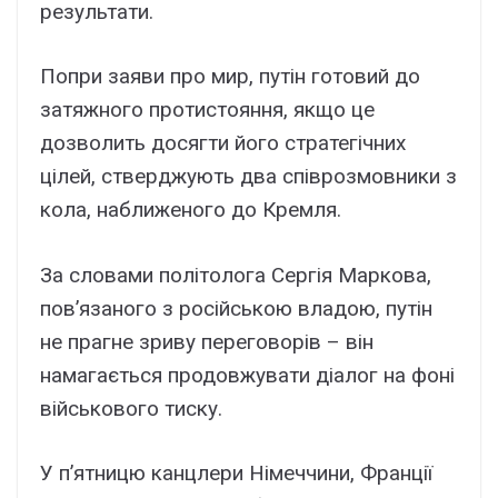
результати.
Попри заяви про мир, путін готовий до
затяжного протистояння, якщо це
дозволить досягти його стратегічних
цілей, стверджують два співрозмовники з
кола, наближеного до Кремля.
За словами політолога Сергія Маркова,
пов’язаного з російською владою, путін
не прагне зриву переговорів – він
намагається продовжувати діалог на фоні
військового тиску.
У п’ятницю канцлери Німеччини, Франції