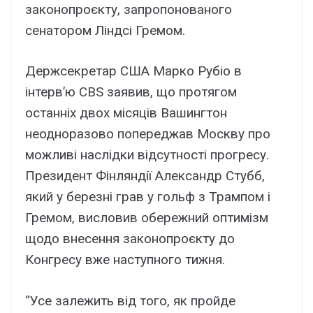
законопроєкту, запропонованого
сенатором Ліндсі Гремом.
Держсекретар США Марко Рубіо в
інтерв’ю CBS заявив, що протягом
останніх двох місяців Вашингтон
неодноразово попереджав Москву про
можливі наслідки відсутності прогресу.
Президент Фінляндії Александр Стубб,
який у березні грав у гольф з Трампом і
Гремом, висловив обережний оптимізм
щодо внесення законопроєкту до
Конгресу вже наступного тижня.
“Усе залежить від того, як пройде