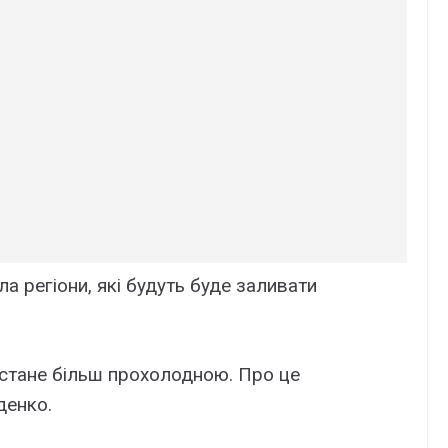
а регіони, які будуть буде заливати
тане більш прохолодною. Про це
денко.