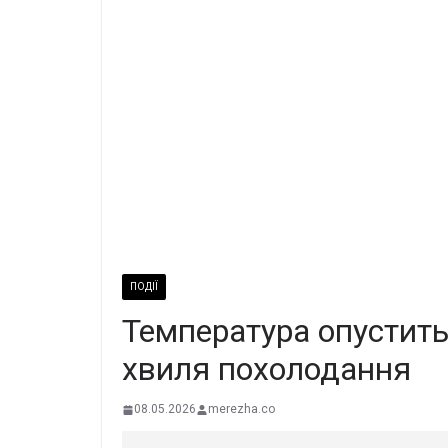
ПОДІЇ
Температура опустить
хвиля похолодання
08.05.2026
merezha.co