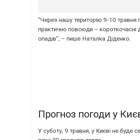
“Через нашу територію 9-10 травня
практично повсюди – короткочасні до
опадів”, – пише Наталка Діденко.
Прогноз погоди у Киє
У суботу, 9 травня, у Києві не буде 