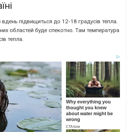
їні
 вдень підвищиться до 12-18 градусів тепла.
ідних областей буде спекотно. Там температура
ів тепла.