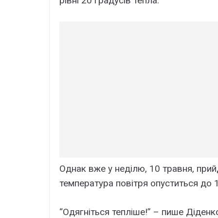
рівні 20 градусів тепла.
Однак вже у неділю, 10 травня, прий
температура повітря опуститься до 1
“Одягніться тепліше!” – пише Діденк