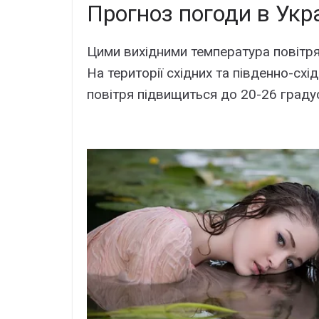
Прогноз погоди в Укра
Цими вихідними температура повітря
На території східних та південно-сх
повітря підвищиться до 20-26 градус