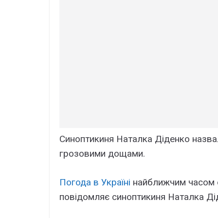
Синоптикиня Наталка Діденко назвал
грозовими дощами.
Погода в Україні
найближчим часом с
повідомляє синоптикиня Наталка Ді