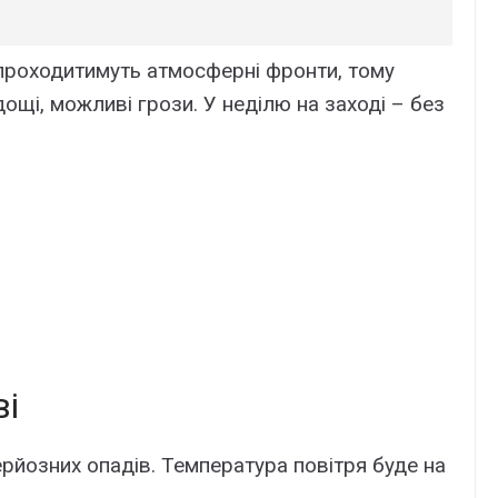
 проходитимуть атмосферні фронти, тому
щі, можливі грози. У неділю на заході – без
ві
серйозних опадів. Температура повітря буде на