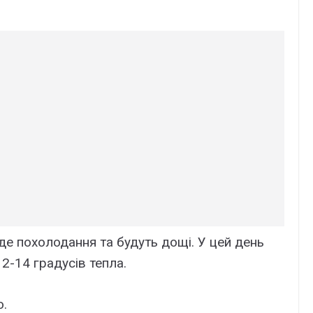
де похолодання та будуть дощі. У цей день
2-14 градусів тепла.
о.